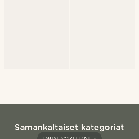
Samankaltaiset kategoriat
LAHJAT AMMATTILAISILLE