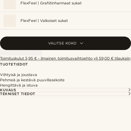
FlexFeel | Grafiitinharmaat sukat
FlexFeel | Valkoiset sukat
VALITSE KOKO
Toimituskulut 5,95 € - ilmainen toimitusvaihtoehto yli 59,00 € tilauksiin
TUOTETIEDOT
Viihtyisä ja joustava
Pehmeä ja kestävä puuvillasekoite
Hengittävä ja istuva
KUVAUS
TEKNISET TIEDOT