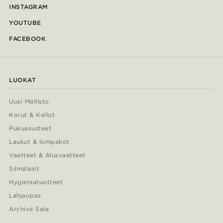
INSTAGRAM
YOUTUBE
FACEBOOK
LUOKAT
Uusi Mallisto
Korut & Kellot
Pukuasusteet
Laukut & lompakot
Vaatteet & Alusvaatteet
Silmälasit
Hygieniatuotteet
Lahjaopas
Archive Sale