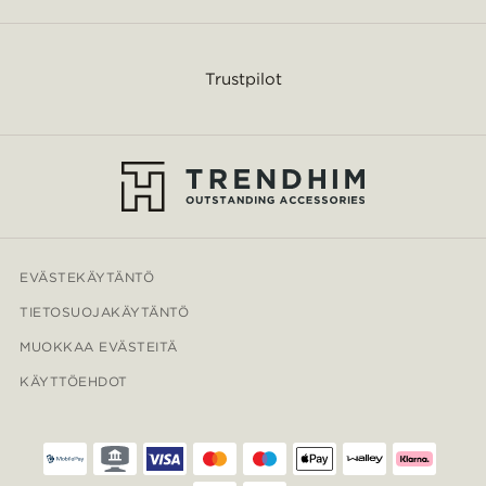
Trustpilot
EVÄSTEKÄYTÄNTÖ
TIETOSUOJAKÄYTÄNTÖ
MUOKKAA EVÄSTEITÄ
KÄYTTÖEHDOT