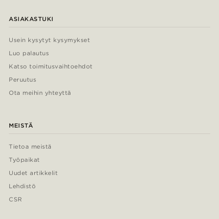
ASIAKASTUKI
Usein kysytyt kysymykset
Luo palautus
Katso toimitusvaihtoehdot
Peruutus
Ota meihin yhteyttä
MEISTÄ
Tietoa meistä
Työpaikat
Uudet artikkelit
Lehdistö
CSR