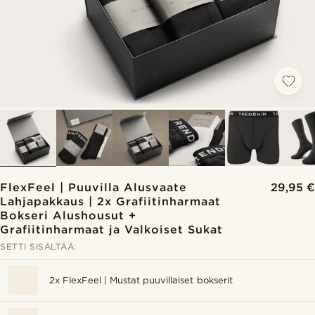
FlexFeel | Puuvilla Alusvaate
29,95 €
Lahjapakkaus | 2x Grafiitinharmaat
Bokseri Alushousut +
Grafiitinharmaat ja Valkoiset Sukat
SETTI SISÄLTÄÄ:
2x FlexFeel | Mustat puuvillaiset bokserit