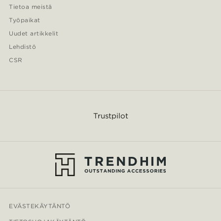
Tietoa meistä
Työpaikat
Uudet artikkelit
Lehdistö
CSR
Trustpilot
EVÄSTEKÄYTÄNTÖ