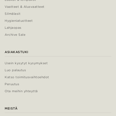
Vaatteet & Alusvaatteet
Silmälasit
Hygieniatuotteet
Lahjaopas
Archive Sale
ASIAKASTUKI
Usein kysytyt kysymykset
Luo palautus
Katso toimitusvaihtoehdot
Peruutus
Ota meihin yhteyttä
MEISTÄ