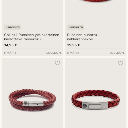
Kaiverra
Kaiverra
Collins | Punainen yksinkertainen
Punainen punottu
kiedottava rannekoru
nahkarannekoru
34,95 €
39,95 €
5 VÄRIT
LUCLEON
5 VÄRIT
LUCLEON