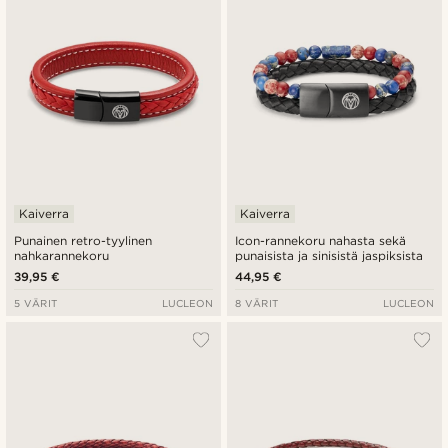
Kaiverra
Kaiverra
Punainen retro-tyylinen
Icon-rannekoru nahasta sekä
nahkarannekoru
punaisista ja sinisistä jaspiksista
39,95 €
44,95 €
5 VÄRIT
LUCLEON
8 VÄRIT
LUCLEON