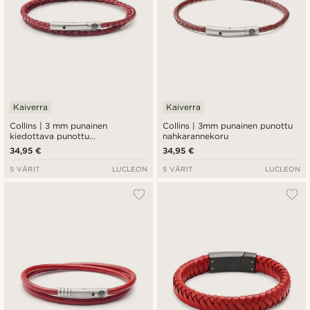
Kaiverra
Kaiverra
Collins | 3 mm punainen
Collins | 3mm punainen punottu
kiedottava punottu
nahkarannekoru
nahkarannekoru
34,95 €
34,95 €
5 VÄRIT
LUCLEON
5 VÄRIT
LUCLEON