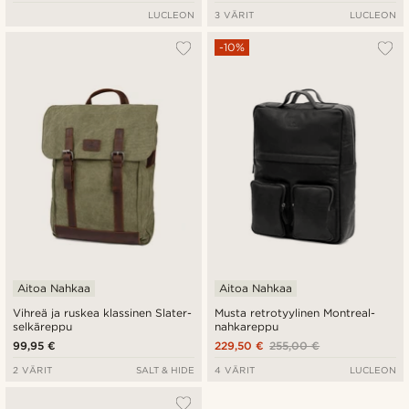
LUCLEON
3 VÄRIT
LUCLEON
-10%
Aitoa Nahkaa
Aitoa Nahkaa
Vihreä ja ruskea klassinen Slater-
Musta retrotyylinen Montreal-
selkäreppu
nahkareppu
99,95 €
229,50 €
255,00 €
2 VÄRIT
SALT & HIDE
4 VÄRIT
LUCLEON