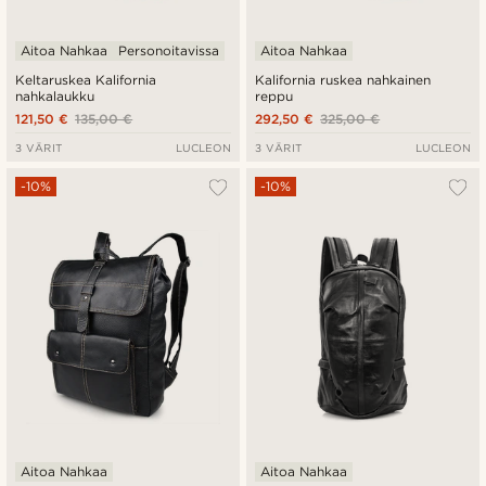
Aitoa Nahkaa
Personoitavissa
Aitoa Nahkaa
Keltaruskea Kalifornia
Kalifornia ruskea nahkainen
nahkalaukku
reppu
121,50 €
135,00 €
292,50 €
325,00 €
3 VÄRIT
LUCLEON
3 VÄRIT
LUCLEON
-10%
-10%
Aitoa Nahkaa
Aitoa Nahkaa