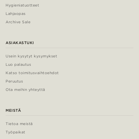
Hygieniatuotteet
Lahjaopas
Archive Sale
ASIAKASTUKI
Usein kysytyt kysymykset
Luo palautus
Katso toimitusvaihtoehdot
Peruutus
Ota meihin yhteyttä
MEISTÄ
Tietoa meistä
Työpaikat