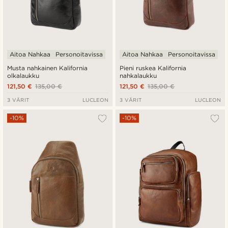
Aitoa Nahkaa
Personoitavissa
Aitoa Nahkaa
Personoitavissa
Musta nahkainen Kalifornia
Pieni ruskea Kalifornia
olkalaukku
nahkalaukku
121,50 €
135,00 €
121,50 €
135,00 €
3 VÄRIT
LUCLEON
3 VÄRIT
LUCLEON
-10%
-10%