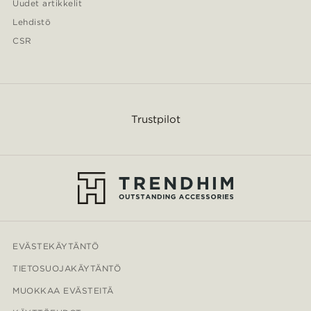
Uudet artikkelit
Lehdistö
CSR
Trustpilot
EVÄSTEKÄYTÄNTÖ
TIETOSUOJAKÄYTÄNTÖ
MUOKKAA EVÄSTEITÄ