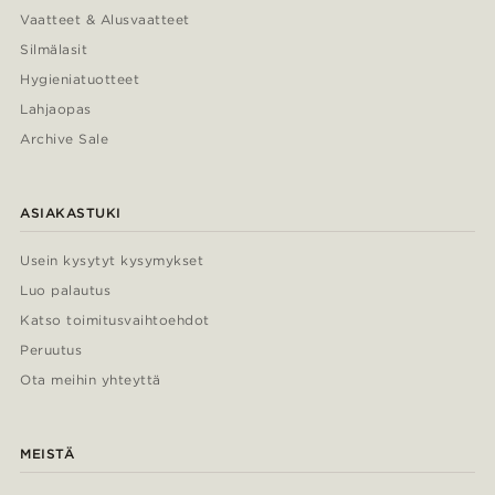
Vaatteet & Alusvaatteet
Silmälasit
Hygieniatuotteet
Lahjaopas
Archive Sale
ASIAKASTUKI
Usein kysytyt kysymykset
Luo palautus
Katso toimitusvaihtoehdot
Peruutus
Ota meihin yhteyttä
MEISTÄ