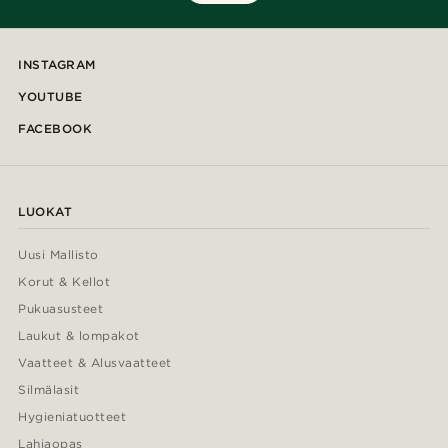
INSTAGRAM
YOUTUBE
FACEBOOK
LUOKAT
Uusi Mallisto
Korut & Kellot
Pukuasusteet
Laukut & lompakot
Vaatteet & Alusvaatteet
Silmälasit
Hygieniatuotteet
Lahjaopas