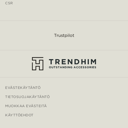
CSR
Trustpilot
EVÄSTEKÄYTÄNTÖ
TIETOSUOJAKÄYTÄNTÖ
MUOKKAA EVÄSTEITÄ
KÄYTTÖEHDOT