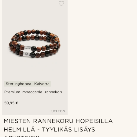
Suosituin
Uusin
Halvin
Kallein
Sterlinghopea
Kaiverra
Premium Impeccable -rannekoru
59,95 €
LUCLEON
MIESTEN RANNEKORU HOPEISILLA
HELMILLÄ - TYYLIKÄS LISÄYS