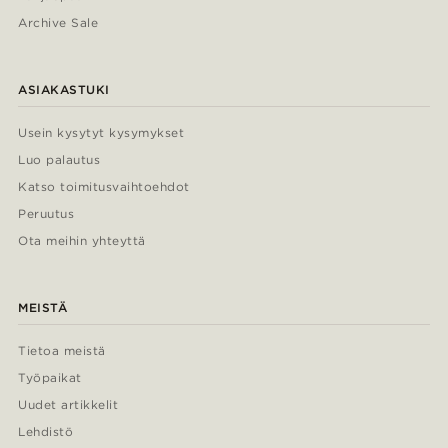
Archive Sale
ASIAKASTUKI
Usein kysytyt kysymykset
Luo palautus
Katso toimitusvaihtoehdot
Peruutus
Ota meihin yhteyttä
MEISTÄ
Tietoa meistä
Työpaikat
Uudet artikkelit
Lehdistö