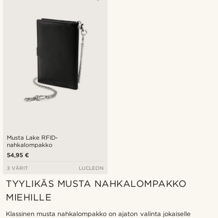
Musta Lake RFID-
nahkalompakko
54,95 €
3 VÄRIT
LUCLEON
TYYLIKÄS MUSTA NAHKALOMPAKKO
MIEHILLE
Klassinen musta nahkalompakko on ajaton valinta jokaiselle