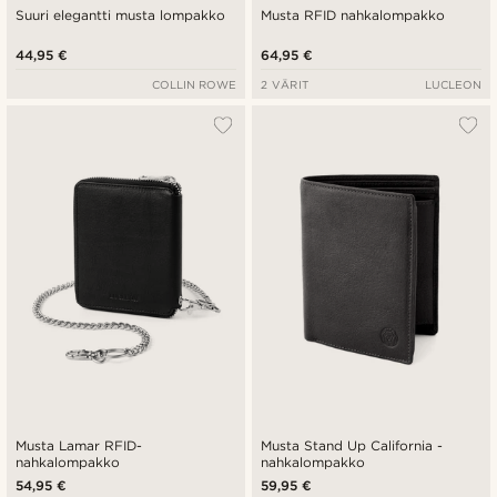
Suuri elegantti musta lompakko
Musta RFID nahkalompakko
44,95 €
64,95 €
COLLIN ROWE
2 VÄRIT
LUCLEON
Musta Lamar RFID-
Musta Stand Up California -
nahkalompakko
nahkalompakko
54,95 €
59,95 €