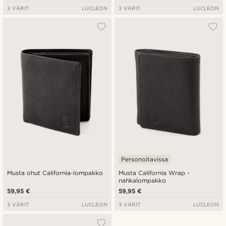
3 VÄRIT
LUCLEON
3 VÄRIT
LUCLEON
Personoitavissa
Musta ohut California-lompakko
Musta California Wrap -
nahkalompakko
59,95 €
59,95 €
3 VÄRIT
LUCLEON
3 VÄRIT
LUCLEON