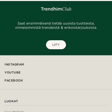
Saat ensimmäisenä tietää uusista tuotteista,
viimeisimmistä trendeistä & erikoistarjouksista.
LIITY
INSTAGRAM
YOUTUBE
FACEBOOK
LUOKAT
Uusi Mallisto