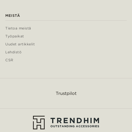
MEISTÄ
Tietoa meistä
Työpaikat
Uudet artikkelit
Lehdistö
CSR
Trustpilot