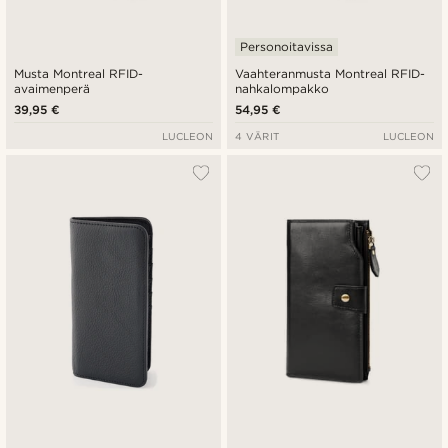
Personoitavissa
Musta Montreal RFID-
Vaahteranmusta Montreal RFID-
avaimenperä
nahkalompakko
39,95 €
54,95 €
LUCLEON
4 VÄRIT
LUCLEON