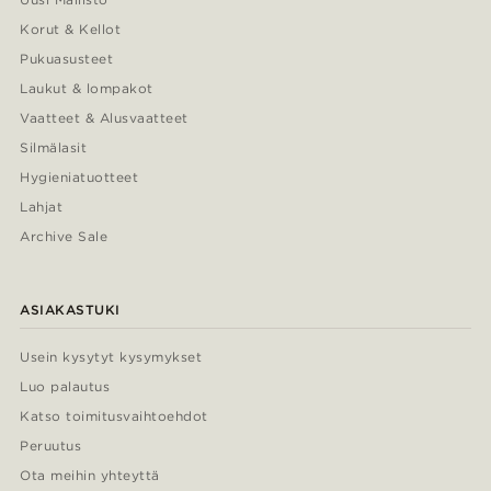
Korut & Kellot
Pukuasusteet
Laukut & lompakot
Vaatteet & Alusvaatteet
Silmälasit
Hygieniatuotteet
Lahjat
Archive Sale
ASIAKASTUKI
Usein kysytyt kysymykset
Luo palautus
Katso toimitusvaihtoehdot
Peruutus
Ota meihin yhteyttä