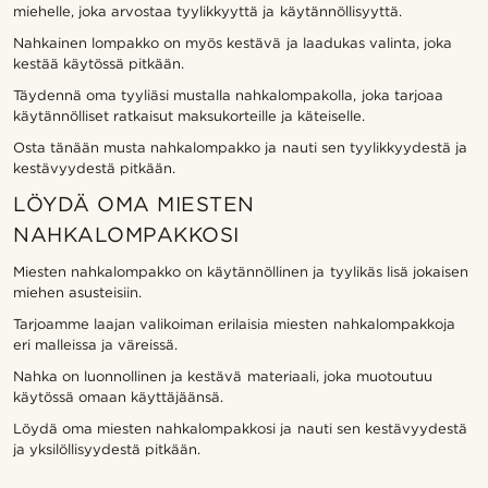
miehelle, joka arvostaa tyylikkyyttä ja käytännöllisyyttä.
Nahkainen lompakko on myös kestävä ja laadukas valinta, joka
kestää käytössä pitkään.
Täydennä oma tyyliäsi mustalla nahkalompakolla, joka tarjoaa
käytännölliset ratkaisut maksukorteille ja käteiselle.
Osta tänään musta nahkalompakko ja nauti sen tyylikkyydestä ja
kestävyydestä pitkään.
LÖYDÄ OMA MIESTEN
NAHKALOMPAKKOSI
Miesten nahkalompakko on käytännöllinen ja tyylikäs lisä jokaisen
miehen asusteisiin.
Tarjoamme laajan valikoiman erilaisia miesten nahkalompakkoja
eri malleissa ja väreissä.
Nahka on luonnollinen ja kestävä materiaali, joka muotoutuu
käytössä omaan käyttäjäänsä.
Löydä oma miesten nahkalompakkosi ja nauti sen kestävyydestä
ja yksilöllisyydestä pitkään.