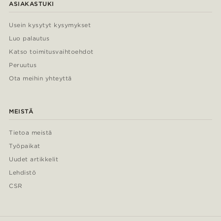
ASIAKASTUKI
Usein kysytyt kysymykset
Luo palautus
Katso toimitusvaihtoehdot
Peruutus
Ota meihin yhteyttä
MEISTÄ
Tietoa meistä
Työpaikat
Uudet artikkelit
Lehdistö
CSR