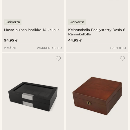
Kaiverra
Kaiverra
Musta puinen laatikko 10 kellolle
Keinonahalla Päällystetty Rasia 6
Rannekellolle
94,95 €
44,95 €
2 VÄRIT
WARREN ASHER
TRENDHIM