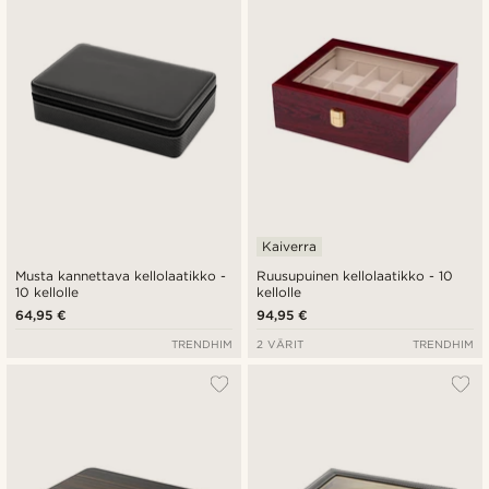
Kaiverra
Musta kannettava kellolaatikko -
Ruusupuinen kellolaatikko - 10
10 kellolle
kellolle
64,95 €
94,95 €
TRENDHIM
2 VÄRIT
TRENDHIM