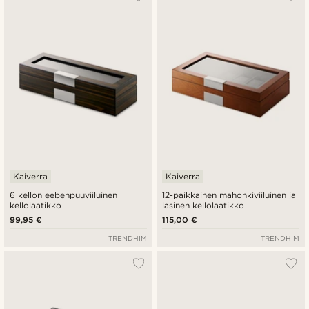
Kaiverra
Kaiverra
6 kellon eebenpuuviiluinen
12-paikkainen mahonkiviiluinen ja
kellolaatikko
lasinen kellolaatikko
99,95 €
115,00 €
TRENDHIM
TRENDHIM