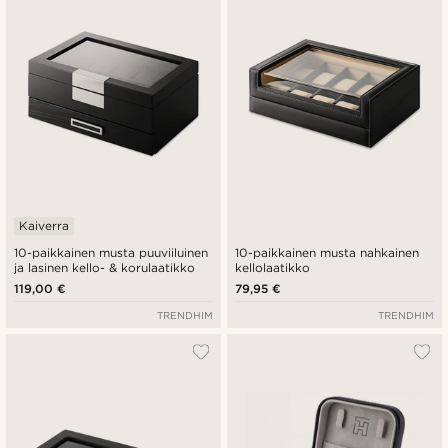
Halvin
Kallein
Kaiverra
10-paikkainen musta puuviiluinen
10-paikkainen musta nahkainen
ja lasinen kello- & korulaatikko
kellolaatikko
119,00 €
79,95 €
TRENDHIM
TRENDHIM