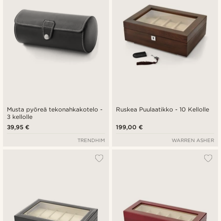
Musta pyöreä tekonahkakotelo -
Ruskea Puulaatikko - 10 Kellolle
3 kellolle
39,95 €
199,00 €
TRENDHIM
WARREN ASHER