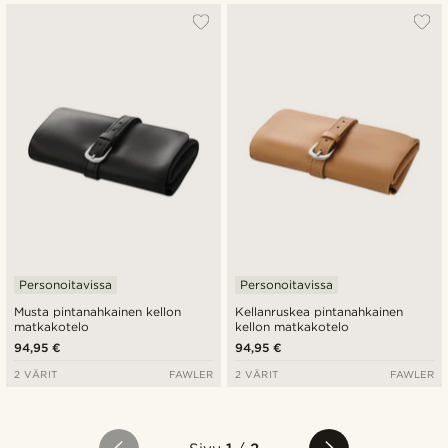
Personoitavissa
Personoitavissa
Musta pintanahkainen kellon
Kellanruskea pintanahkainen
matkakotelo
kellon matkakotelo
94,95 €
94,95 €
2 VÄRIT
FAWLER
2 VÄRIT
FAWLER