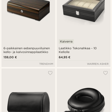
Kaiverra
6-paikkainen eebenpuuviiluinen
Laatikko Tekonahkaa - 10
kello- ja kalvosinnappilaatikko
Kellolle
159,00 €
64,95 €
TRENDHIM
WARREN ASHER