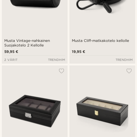
Musta Vintage-nahkainen
Musta Cliff-matkakotelo kellolle
Suojakotelo 2 Kellolle
59,95 €
19,95 €
2 VÄRIT
TRENDHIM
TRENDHIM