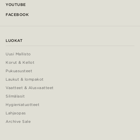
YOUTUBE
FACEBOOK
LUOKAT
Uusi Mallisto
Korut & Kellot
Pukuasusteet
Laukut & lompakot
Vaatteet & Alusvaatteet
Silmälasit
Hygieniatuotteet
Lahjaopas
Archive Sale