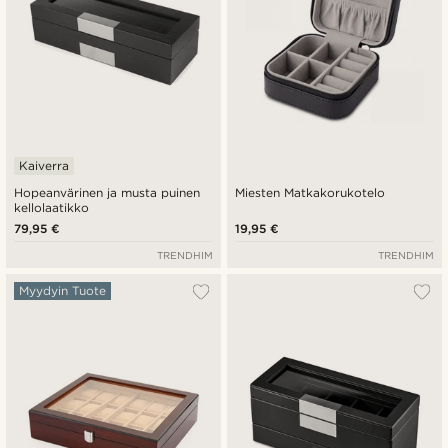
Kaiverra
Hopeanvärinen ja musta puinen
Miesten Matkakorukotelo
kellolaatikko
79,95 €
19,95 €
TRENDHIM
TRENDHIM
Myydyin Tuote