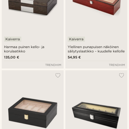
Kaiverra
Kaiverra
Harmaa puinen kello- ja
Ylellinen punapuisen näköinen
korulaatikko
säilytyslaatikko - kuudelle kellolle
135,00 €
54,95 €
TRENDHIM
TRENDHIM