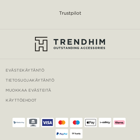
Trustpilot
EVÄSTEKÄYTÄNTÖ
TIETOSUOJAKÄYTÄNTÖ
MUOKKAA EVÄSTEITÄ
KÄYTTÖEHDOT