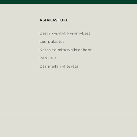
ASIAKASTUKI
Usein kysytyt kysymykset
Luo palautus
Katso toimitusvaihtoehdot
Peruutus
Ota meihin yhteyttä