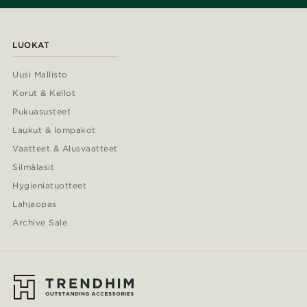
LUOKAT
Uusi Mallisto
Korut & Kellot
Pukuasusteet
Laukut & lompakot
Vaatteet & Alusvaatteet
Silmälasit
Hygieniatuotteet
Lahjaopas
Archive Sale