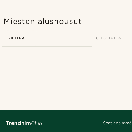
Miesten alushousut
FILTTERIT
0 TUOTETTA
Saat ensimmäis