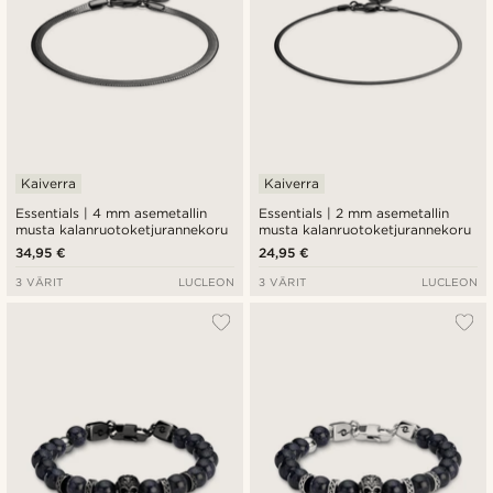
Kaiverra
Kaiverra
Essentials | 4 mm asemetallin
Essentials | 2 mm asemetallin
musta kalanruotoketjurannekoru
musta kalanruotoketjurannekoru
34,95 €
24,95 €
3 VÄRIT
LUCLEON
3 VÄRIT
LUCLEON