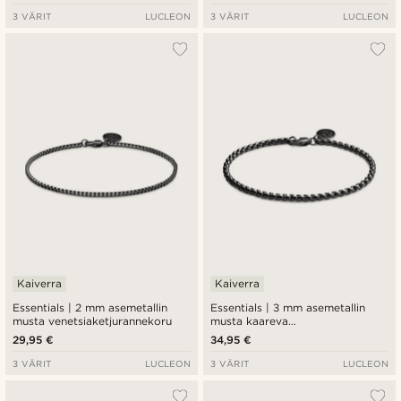
3 VÄRIT
LUCLEON
3 VÄRIT
LUCLEON
Kaiverra
Kaiverra
Essentials | 2 mm asemetallin
Essentials | 3 mm asemetallin
musta venetsiaketjurannekoru
musta kaareva
venetsiaketjurannekoru
29,95 €
34,95 €
3 VÄRIT
LUCLEON
3 VÄRIT
LUCLEON