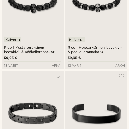
Kaiverra
Kaiverra
Rico | Musta teräksinen
Rico | Hopeanvärinen laavakivi-
laavakivi- & pääkallorannekoru
& pääkallorannekoru
59,95 €
59,95 €
13 VÄRIT
ARKAI
13 VÄRIT
ARKAI