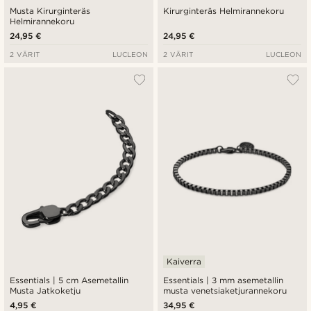
Musta Kirurginteräs
Kirurginteräs Helmirannekoru
Helmirannekoru
24,95 €
24,95 €
2 VÄRIT
LUCLEON
2 VÄRIT
LUCLEON
Kaiverra
Essentials | 5 cm Asemetallin
Essentials | 3 mm asemetallin
Musta Jatkoketju
musta venetsiaketjurannekoru
4,95 €
34,95 €