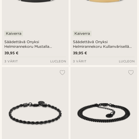
Kaiverra
Kaiverra
Säädettävä Onyksi
Säädettävä Onyksi
Helmirannekoru Mustalla
Helmirannekoru Kullanvärisellä
Teräslevyllä
Teräslevyllä
39,95 €
39,95 €
3 VÄRIT
LUCLEON
3 VÄRIT
LUCLEON