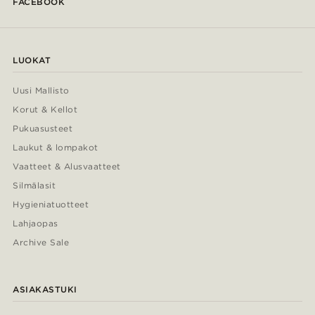
FACEBOOK
LUOKAT
Uusi Mallisto
Korut & Kellot
Pukuasusteet
Laukut & lompakot
Vaatteet & Alusvaatteet
Silmälasit
Hygieniatuotteet
Lahjaopas
Archive Sale
ASIAKASTUKI