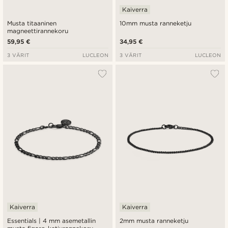
Kaiverra
Musta titaaninen
10mm musta ranneketju
magneettirannekoru
59,95 €
34,95 €
3 VÄRIT
LUCLEON
3 VÄRIT
LUCLEON
Kaiverra
Kaiverra
Essentials | 4 mm asemetallin
2mm musta ranneketju