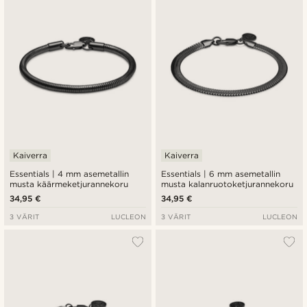
Kaiverra
Kaiverra
Essentials | 4 mm asemetallin
Essentials | 6 mm asemetallin
musta käärmeketjurannekoru
musta kalanruotoketjurannekoru
34,95 €
34,95 €
3 VÄRIT
LUCLEON
3 VÄRIT
LUCLEON