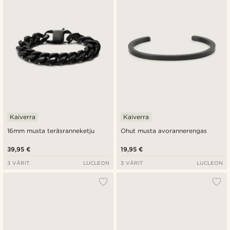
Kaiverra
Kaiverra
16mm musta teräsranneketju
Ohut musta avorannerengas
39,95 €
19,95 €
3 VÄRIT
LUCLEON
3 VÄRIT
LUCLEON