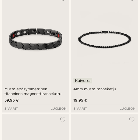
Uusin
Halvin
Kallein
Kaiverra
Musta epäsymmetrinen
4mm musta ranneketju
titaaninen magneettirannekoru
59,95 €
19,95 €
3 VÄRIT
LUCLEON
3 VÄRIT
LUCLEON