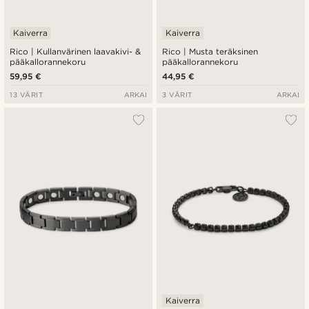
Kaiverra
Kaiverra
Rico | Kullanvärinen laavakivi- &
Rico | Musta teräksinen
pääkallorannekoru
pääkallorannekoru
59,95 €
44,95 €
13 VÄRIT
ARKAI
3 VÄRIT
ARKAI
Kaiverra