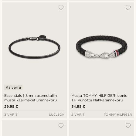
Kaiverra
Essentials | 3 mm asemetallin
Musta TOMMY HILFIGER Iconic
musta käärmeketjurannekoru
TH Punottu Nahkarannekoru
29,95 €
54,95 €
3 VÄRIT
LUCLEON
2 VÄRIT
TOMMY HILFIGER