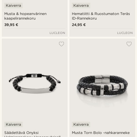
Kaiverra
Kaiverra
Musta & hopeanvärinen
Hematiitti & Ruostumaton Teräs
kaapelirannekoru
ID-Rannekoru
39,95 €
24,95 €
LUCLEON
LUCLEON
Kaiverra
Kaiverra
Säädettävä Onyksi
Musta Torn Bolo -nahkaranneke