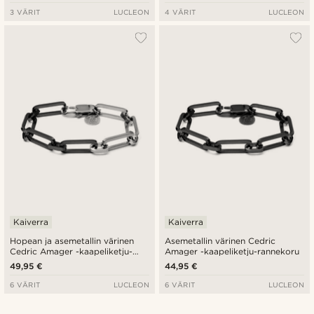
3 VÄRIT
LUCLEON
4 VÄRIT
LUCLEON
Kaiverra
Kaiverra
Hopean ja asemetallin värinen
Asemetallin värinen Cedric
Cedric Amager -kaapeliketju-
Amager -kaapeliketju-rannekoru
rannekoru
49,95 €
44,95 €
6 VÄRIT
LUCLEON
6 VÄRIT
LUCLEON