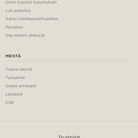
Usein kysytyt kysymykset
Luo palautus
Katso toimitusvaihtoehdot
Peruutus
Ota meihin yhteyttä
MEISTÄ
Tietoa meistä
Työpaikat
Uudet artikkelit
Lehdistö
CSR
Trustpilot