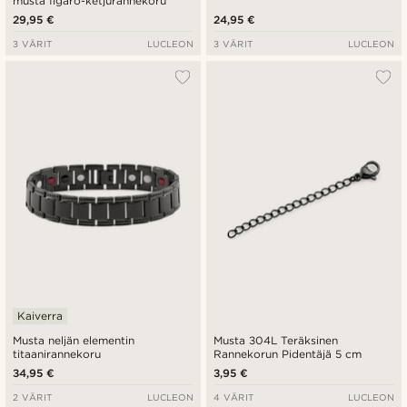
musta figaro-ketjurannekoru
29,95 €
24,95 €
3 VÄRIT
LUCLEON
3 VÄRIT
LUCLEON
Kaiverra
Musta neljän elementin
Musta 304L Teräksinen
titaanirannekoru
Rannekorun Pidentäjä 5 cm
34,95 €
3,95 €
2 VÄRIT
LUCLEON
4 VÄRIT
LUCLEON