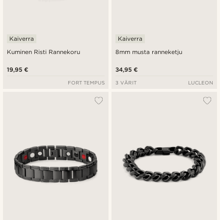
Kaiverra
Kaiverra
Kuminen Risti Rannekoru
8mm musta ranneketju
19,95 €
34,95 €
FORT TEMPUS
3 VÄRIT
LUCLEON