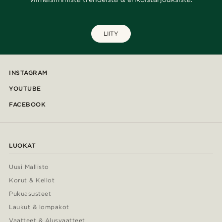
LIITY
INSTAGRAM
YOUTUBE
FACEBOOK
LUOKAT
Uusi Mallisto
Korut & Kellot
Pukuasusteet
Laukut & lompakot
Vaatteet & Alusvaatteet