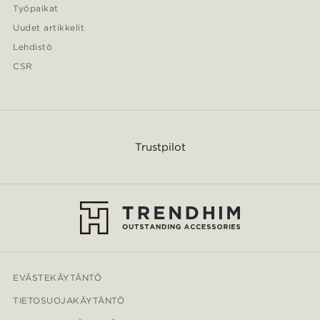
Työpaikat
Uudet artikkelit
Lehdistö
CSR
Trustpilot
EVÄSTEKÄYTÄNTÖ
TIETOSUOJAKÄYTÄNTÖ