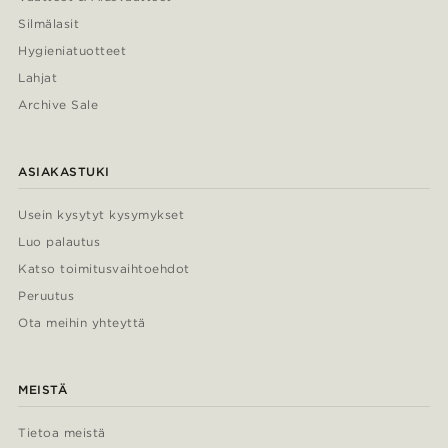
Silmälasit
Hygieniatuotteet
Lahjat
Archive Sale
ASIAKASTUKI
Usein kysytyt kysymykset
Luo palautus
Katso toimitusvaihtoehdot
Peruutus
Ota meihin yhteyttä
MEISTÄ
Tietoa meistä