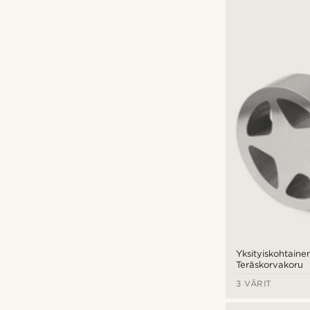
Yksityiskohtainen
Teräskorvakoru
3 VÄRIT