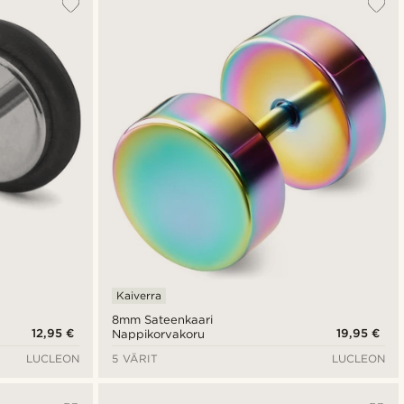
Kaiverra
8mm Sateenkaari
12,95 €
19,95 €
Nappikorvakoru
LUCLEON
5 VÄRIT
LUCLEON