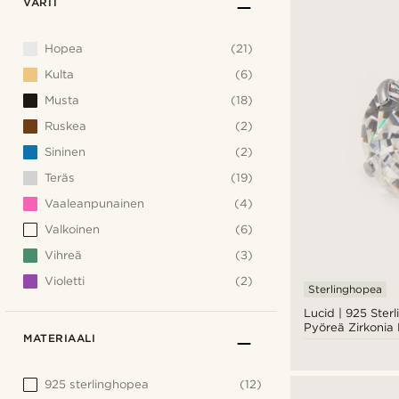
VÄRIT
Hopea
(21)
Kulta
(6)
Musta
(18)
Ruskea
(2)
Sininen
(2)
Teräs
(19)
Vaaleanpunainen
(4)
Valkoinen
(6)
Vihreä
(3)
Violetti
(2)
Sterlinghopea
Lucid | 925 Ste
Pyöreä Zirkonia
MATERIAALI
925 sterlinghopea
(12)