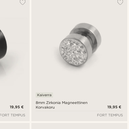
Kaiverra
8mm Zirkonia Magneettinen
19,95 €
19,95 €
Korvakoru
FORT TEMPUS
FORT TEMPUS