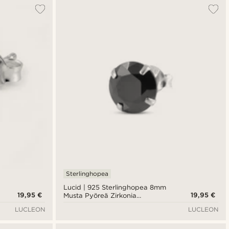
Sterlinghopea
Lucid | 925 Sterlinghopea 8mm
19,95 €
19,95 €
Musta Pyöreä Zirkonia
Nappikorvakoru
LUCLEON
LUCLEON