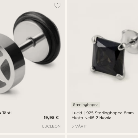
Sterlinghopea
 Tähti
Lucid | 925 Sterlinghopea 8mm
19,95 €
Musta Neliö Zirkonia
Nappikorvakoru
LUCLEON
5 VÄRIT