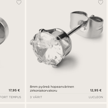
8mm pyöreä hopeanvärinen
17,95 €
12,95 €
zirkoniakorvakoru
FORT TEMPUS
3 VÄRIT
LUCLEON