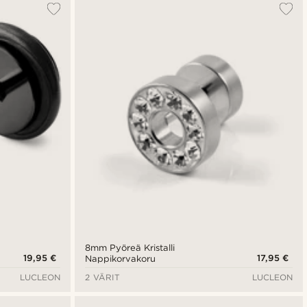
8mm Pyöreä Kristalli
19,95 €
17,95 €
Nappikorvakoru
LUCLEON
2 VÄRIT
LUCLEON