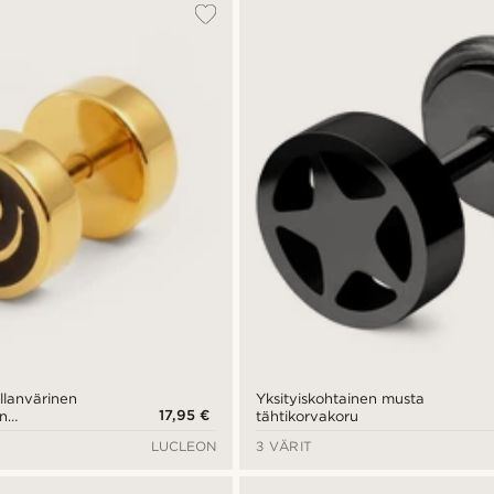
llanvärinen
Yksityiskohtainen musta
17,95 €
en
tähtikorvakoru
akoru
LUCLEON
3 VÄRIT