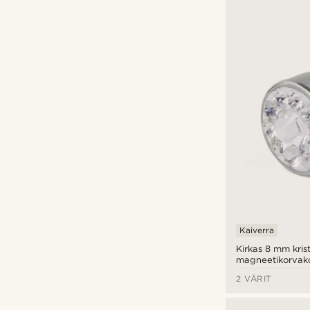
Kaiverra
Kirkas 8 mm krist
magneetikorvak
2 VÄRIT