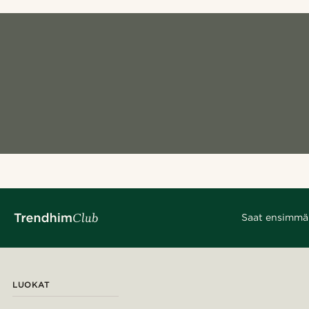
Saat ensimmäis
LUOKAT