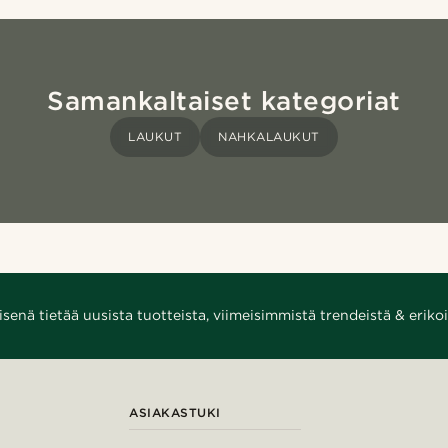
Samankaltaiset kategoriat
LAUKUT
NAHKALAUKUT
enä tietää uusista tuotteista, viimeisimmistä trendeistä & erikoi
ASIAKASTUKI