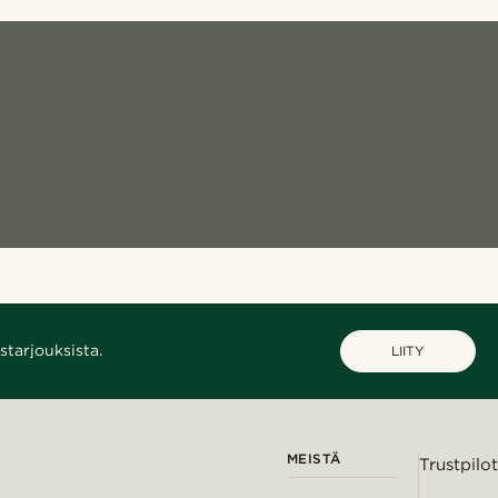
starjouksista.
LIITY
MEISTÄ
Trustpilot