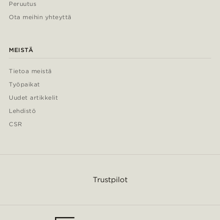
Peruutus
Ota meihin yhteyttä
MEISTÄ
Tietoa meistä
Työpaikat
Uudet artikkelit
Lehdistö
CSR
Trustpilot