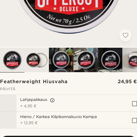
Featherweight Hiusvaha
24,95 €
PÄIVITÄ
Lahjapakkaus
+
4,95 €
Hieno / Karkea Kilpikonnakuvio Kampa
+
12,95 €