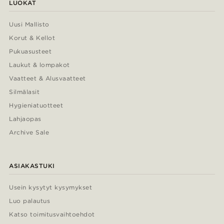
LUOKAT
Uusi Mallisto
Korut & Kellot
Pukuasusteet
Laukut & lompakot
Vaatteet & Alusvaatteet
Silmälasit
Hygieniatuotteet
Lahjaopas
Archive Sale
ASIAKASTUKI
Usein kysytyt kysymykset
Luo palautus
Katso toimitusvaihtoehdot