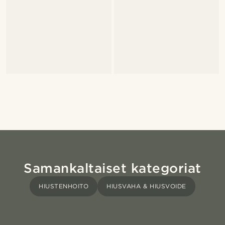
Samankaltaiset kategoriat
HIUSTENHOITO
HIUSVAHA & HIUSVOIDE