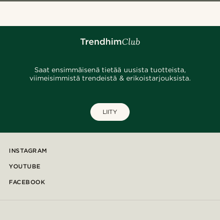
Saat ensimmäisenä tietää uusista tuotteista,
viimeisimmistä trendeistä & erikoistarjouksista.
LIITY
INSTAGRAM
YOUTUBE
FACEBOOK