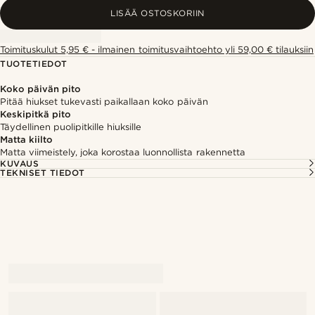
LISÄÄ OSTOSKORIIN
Toimituskulut 5,95 € - ilmainen toimitusvaihtoehto yli 59,00 € tilauksiin
TUOTETIEDOT
Koko päivän pito
Pitää hiukset tukevasti paikallaan koko päivän
Keskipitkä pito
Täydellinen puolipitkille hiuksille
Matta kiilto
Matta viimeistely, joka korostaa luonnollista rakennetta
KUVAUS
TEKNISET TIEDOT