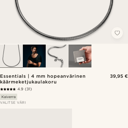
Essentials | 4 mm hopeanvärinen
39,95 €
käärmeketjukaulakoru
4.9
(31)
Kaiverra
VALITSE VÄRI