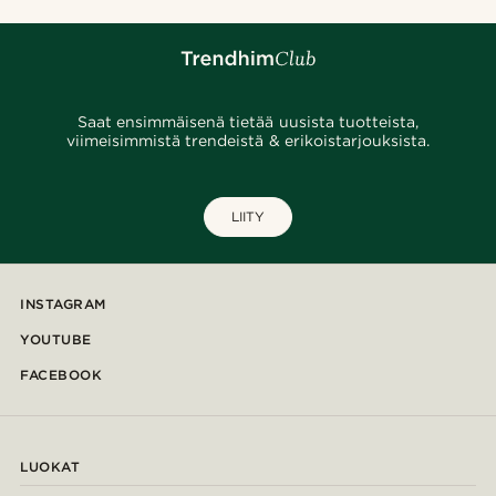
Saat ensimmäisenä tietää uusista tuotteista,
viimeisimmistä trendeistä & erikoistarjouksista.
LIITY
INSTAGRAM
YOUTUBE
FACEBOOK
LUOKAT