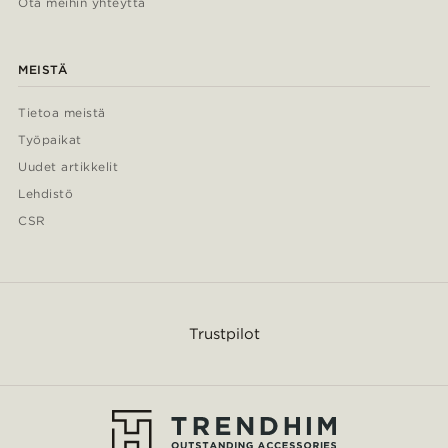
Ota meihin yhteyttä
MEISTÄ
Tietoa meistä
Työpaikat
Uudet artikkelit
Lehdistö
CSR
Trustpilot