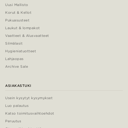
Uusi Mallisto
Korut & Kellot
Pukuasusteet
Laukut & lompakot
Vaatteet & Alusvaatteet
Silmälasit
Hygieniatuotteet
Lahjaopas
Archive Sale
ASIAKASTUKI
Usein kysytyt kysymykset
Luo palautus
Katso toimitusvaihtoehdot
Peruutus