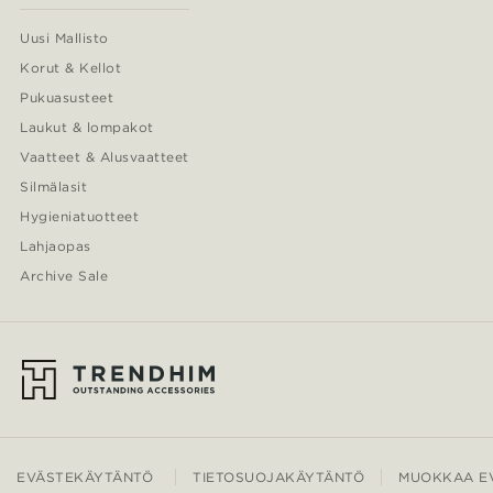
Uusi Mallisto
Korut & Kellot
Pukuasusteet
Laukut & lompakot
Vaatteet & Alusvaatteet
Silmälasit
Hygieniatuotteet
Lahjaopas
Archive Sale
EVÄSTEKÄYTÄNTÖ
TIETOSUOJAKÄYTÄNTÖ
MUOKKAA EV