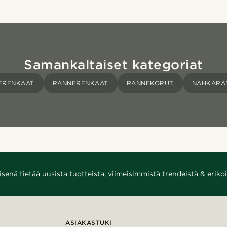
Samankaltaiset kategoriat
ERENKAAT
RANNERENKAAT
RANNEKORUT
NAHKARA
enä tietää uusista tuotteista, viimeisimmistä trendeistä & erikoi
ASIAKASTUKI