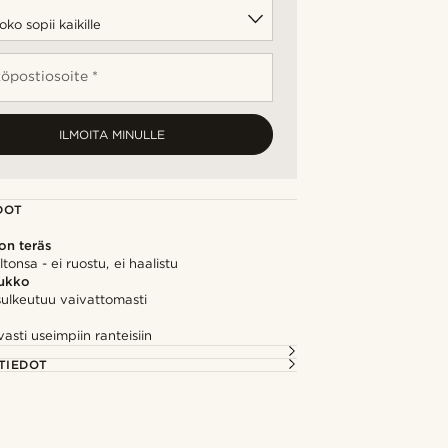
öpostiosoite *
ILMOITA MINULLE
DOT
on teräs
iltonsa - ei ruostu, ei haalistu
lukko
sulkeutuu vaivattomasti
asti useimpiin ranteisiin
TIEDOT