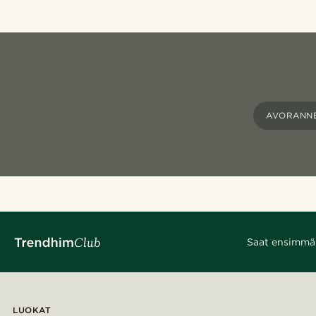
AVORANN
Saat ensimmäis
LUOKAT