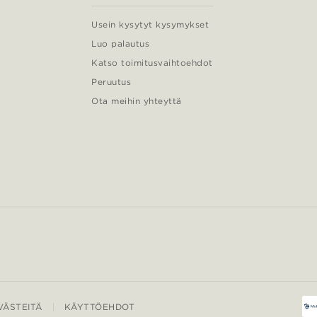
Usein kysytyt kysymykset
Luo palautus
Katso toimitusvaihtoehdot
Peruutus
Ota meihin yhteyttä
ÄSTEITÄ
KÄYTTÖEHDOT