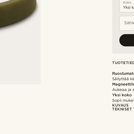
Koko
Sähk
TUOTETIE
Ruostumat
Säilyttää ki
Magneetti
Aukeaa ja 
Yksi koko
Sopii mukav
KUVAUS
TEKNISET 