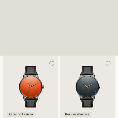
Personoitavissa
Personoitavissa