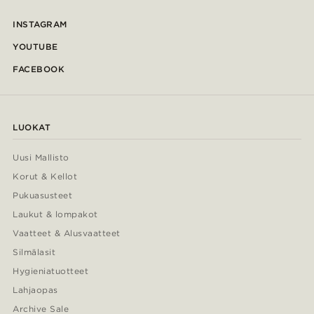
INSTAGRAM
YOUTUBE
FACEBOOK
LUOKAT
Uusi Mallisto
Korut & Kellot
Pukuasusteet
Laukut & lompakot
Vaatteet & Alusvaatteet
Silmälasit
Hygieniatuotteet
Lahjaopas
Archive Sale