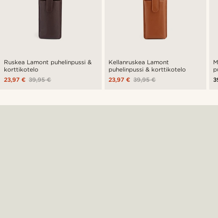
Ruskea Lamont puhelinpussi &
Kellanruskea Lamont
M
korttikotelo
puhelinpussi & korttikotelo
p
23,97 €
39,95 €
23,97 €
39,95 €
3