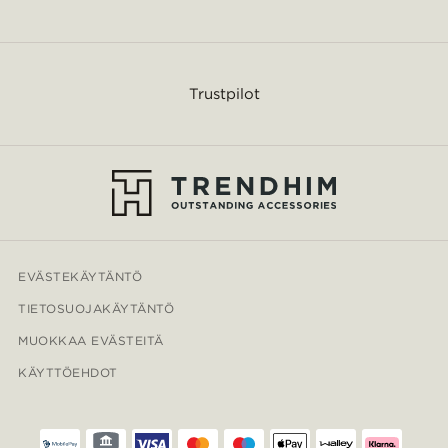
Trustpilot
EVÄSTEKÄYTÄNTÖ
TIETOSUOJAKÄYTÄNTÖ
MUOKKAA EVÄSTEITÄ
KÄYTTÖEHDOT