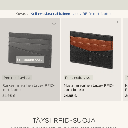
Kuvassa
Kellanruskea nahkainen Lacey RFID-korttikotelo
Loppuunmyyty
Personoitavissa
Personoitavissa
Ruskea nahkainen Lacey RFID-
Musta nahkainen Lacey RFID-
K
korttikotelo
korttikotelo
R
24,95 €
24,95 €
2
TÄYSI RFID-SUOJA