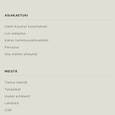
ASIAKASTUKI
Usein kysytyt kysymykset
Luo palautus
Katso toimitusvaihtoehdot
Peruutus
Ota meihin yhteyttä
MEISTÄ
Tietoa meistä
Työpaikat
Uudet artikkelit
Lehdistö
CSR