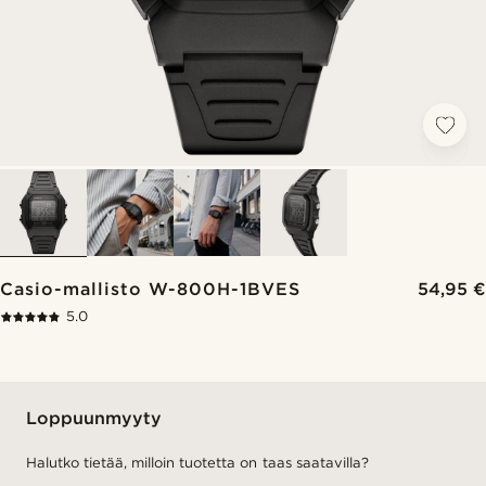
Casio-mallisto W-800H-1BVES
54,95 €
5.0
Loppuunmyyty
Halutko tietää, milloin tuotetta on taas saatavilla?