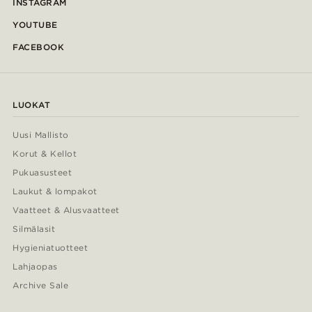
INSTAGRAM
YOUTUBE
FACEBOOK
LUOKAT
Uusi Mallisto
Korut & Kellot
Pukuasusteet
Laukut & lompakot
Vaatteet & Alusvaatteet
Silmälasit
Hygieniatuotteet
Lahjaopas
Archive Sale