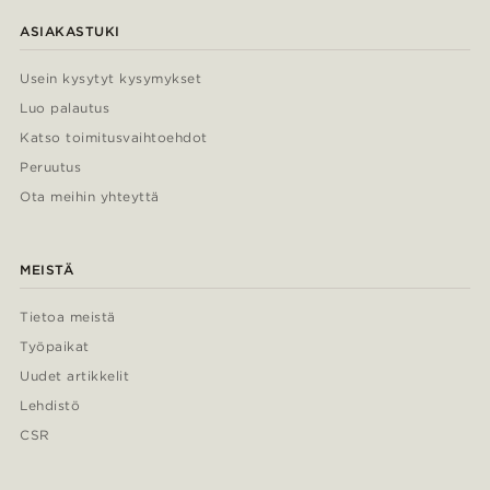
ASIAKASTUKI
Usein kysytyt kysymykset
Luo palautus
Katso toimitusvaihtoehdot
Peruutus
Ota meihin yhteyttä
MEISTÄ
Tietoa meistä
Työpaikat
Uudet artikkelit
Lehdistö
CSR