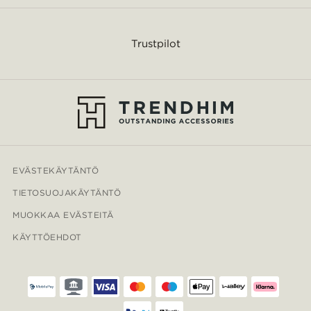
Trustpilot
EVÄSTEKÄYTÄNTÖ
TIETOSUOJAKÄYTÄNTÖ
MUOKKAA EVÄSTEITÄ
KÄYTTÖEHDOT