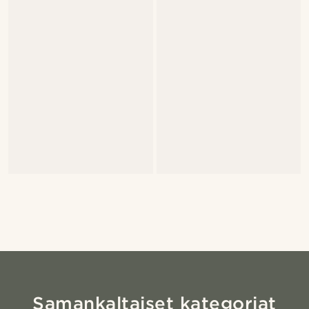
Samankaltaiset kategoriat