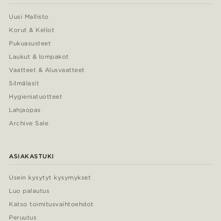
Uusi Mallisto
Korut & Kellot
Pukuasusteet
Laukut & lompakot
Vaatteet & Alusvaatteet
Silmälasit
Hygieniatuotteet
Lahjaopas
Archive Sale
ASIAKASTUKI
Usein kysytyt kysymykset
Luo palautus
Katso toimitusvaihtoehdot
Peruutus