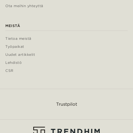
Ota meihin yhteyttä
MEISTÄ
Tietoa meistä
Työpaikat
Uudet artikkelit
Lehdistö
CSR
Trustpilot