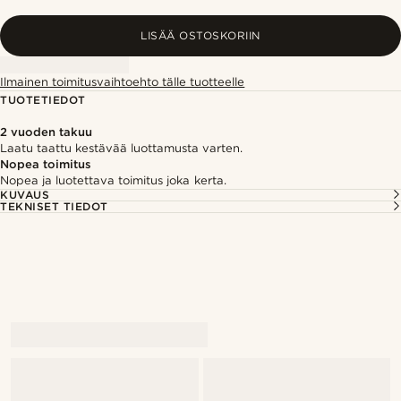
LISÄÄ OSTOSKORIIN
Ilmainen toimitusvaihtoehto tälle tuotteelle
TUOTETIEDOT
2 vuoden takuu
Laatu taattu kestävää luottamusta varten.
Nopea toimitus
Nopea ja luotettava toimitus joka kerta.
KUVAUS
TEKNISET TIEDOT