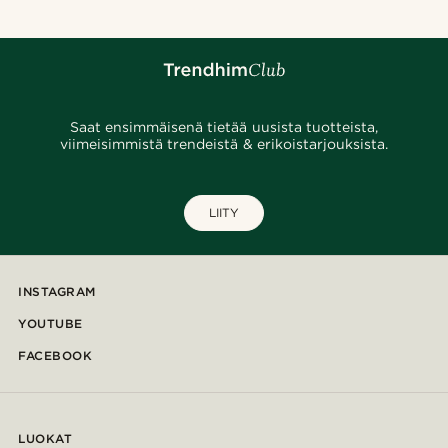
Saat ensimmäisenä tietää uusista tuotteista,
viimeisimmistä trendeistä & erikoistarjouksista.
LIITY
INSTAGRAM
YOUTUBE
FACEBOOK
LUOKAT