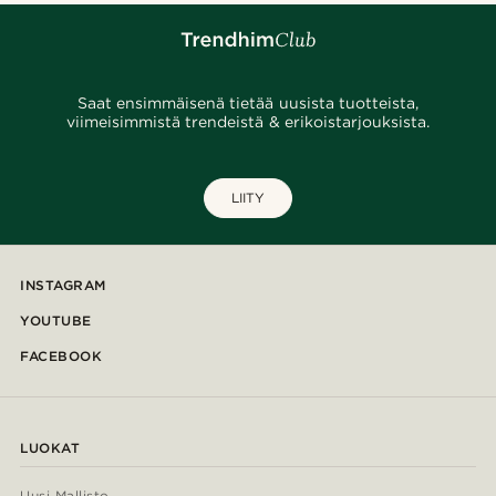
Saat ensimmäisenä tietää uusista tuotteista,
viimeisimmistä trendeistä & erikoistarjouksista.
LIITY
INSTAGRAM
YOUTUBE
FACEBOOK
LUOKAT
Uusi Mallisto