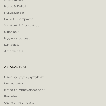
Korut & Kellot
Pukuasusteet
Laukut & lompakot
Vaatteet & Alusvaatteet
Silmälasit
Hygieniatuotteet
Lahjaopas
Archive Sale
ASIAKASTUKI
Usein kysytyt kysymykset
Luo palautus
Katso toimitusvaihtoehdot
Peruutus
Ota meihin yhteyttä