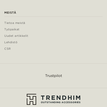
MEISTÄ
Tietoa meistä
Työpaikat
Uudet artikkelit
Lehdistö
CSR
Trustpilot