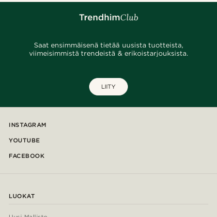
Saat ensimmäisenä tietää uusista tuotteista,
viimeisimmistä trendeistä & erikoistarjouksista.
LIITY
INSTAGRAM
YOUTUBE
FACEBOOK
LUOKAT
Uusi Mallisto