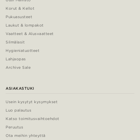
Korut & Kellot
Pukuasusteet
Laukut & lompakot
Vaatteet & Alusvaatteet
Silmälasit
Hygieniatuotteet
Lahjaopas
Archive Sale
ASIAKASTUKI
Usein kysytyt kysymykset
Luo palautus
Katso toimitusvaihtoehdot
Peruutus
Ota meihin yhteyttä