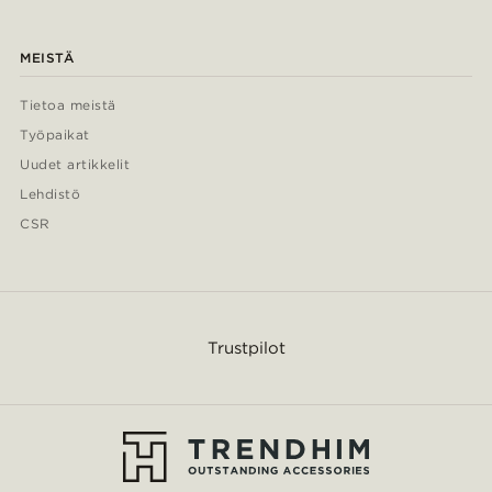
MEISTÄ
Tietoa meistä
Työpaikat
Uudet artikkelit
Lehdistö
CSR
Trustpilot