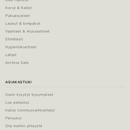
Korut & Kellot
Pukuasusteet
Laukut & lompakot
Vaatteet & Alusvaatteet
Silmälasit
Hygieniatuotteet
Lahjat
Archive Sale
ASIAKASTUKI
Usein kysytyt kysymykset
Luo palautus
Katso toimitusvaihtoehdot
Peruutus
Ota meihin yhteyttä