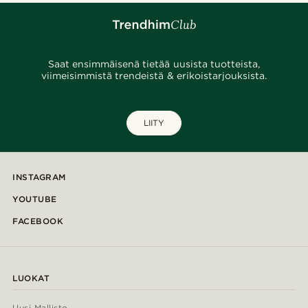
Saat ensimmäisenä tietää uusista tuotteista,
viimeisimmistä trendeistä & erikoistarjouksista.
LIITY
INSTAGRAM
YOUTUBE
FACEBOOK
LUOKAT
Uusi Mallisto