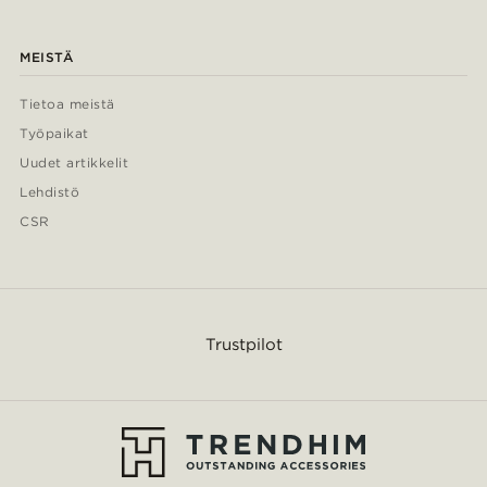
MEISTÄ
Tietoa meistä
Työpaikat
Uudet artikkelit
Lehdistö
CSR
Trustpilot