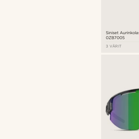
Siniset Aurinkolas
0ZB7005
3 VÄRIT