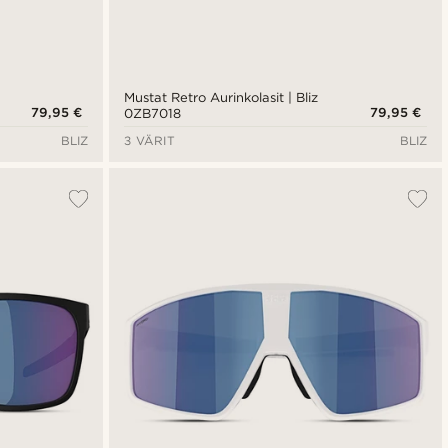
Mustat Retro Aurinkolasit | Bliz
79,95 €
79,95 €
0ZB7018
BLIZ
3 VÄRIT
BLIZ