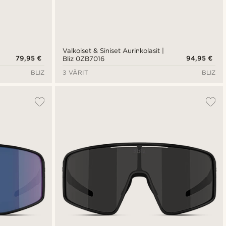
Valkoiset & Siniset Aurinkolasit |
79,95 €
94,95 €
Bliz 0ZB7016
BLIZ
3 VÄRIT
BLIZ