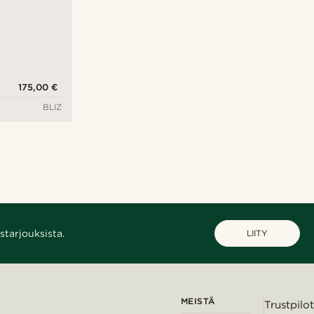
175,00 €
BLIZ
starjouksista.
LIITY
MEISTÄ
Trustpilot