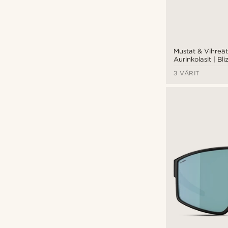
Mustat & Vihreät
Aurinkolasit | Bl
3 VÄRIT