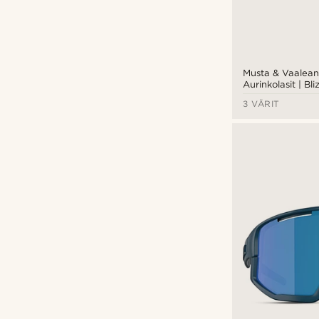
Musta & Vaaleans
Aurinkolasit | Bl
3 VÄRIT