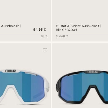
Aurinkolasit |
Mustat & Siniset Aurinkolasit |
94,95 €
Bliz 0ZB7004
BLIZ
3 VÄRIT