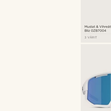
Mustat & Vihreät 
Bliz 0ZB7004
3 VÄRIT