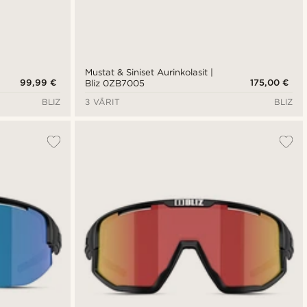
Mustat & Siniset Aurinkolasit |
99,99 €
175,00 €
Bliz 0ZB7005
BLIZ
3 VÄRIT
BLIZ