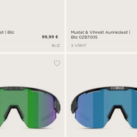
it | Bliz
Mustat & Vihreät Aurinkolasit |
99,99 €
Bliz 0ZB7005
BLIZ
3 VÄRIT