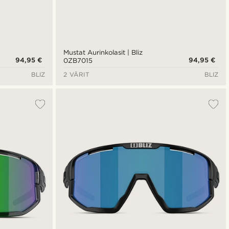
Mustat Aurinkolasit | Bliz
94,95 €
94,95 €
0ZB7015
BLIZ
2 VÄRIT
BLIZ