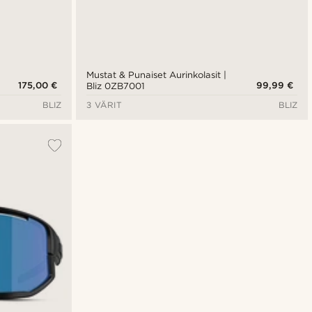
Mustat & Punaiset Aurinkolasit |
175,00 €
99,99 €
Bliz 0ZB7001
BLIZ
3 VÄRIT
BLIZ