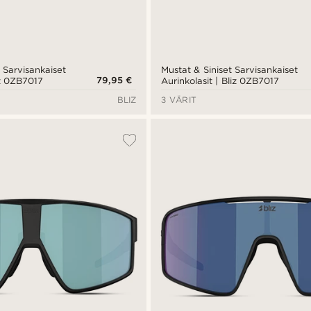
 Sarvisankaiset
Mustat & Siniset Sarvisankaiset
79,95 €
iz 0ZB7017
Aurinkolasit | Bliz 0ZB7017
BLIZ
3 VÄRIT