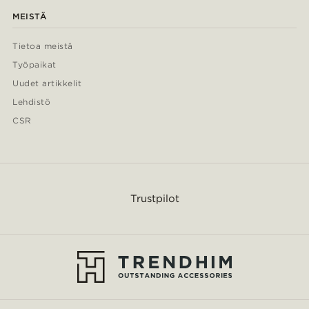
MEISTÄ
Tietoa meistä
Työpaikat
Uudet artikkelit
Lehdistö
CSR
Trustpilot