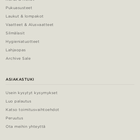
Pukuasusteet
Laukut & lompakot
Vaatteet & Alusvaatteet
Silmälasit
Hygieniatuotteet
Lahjaopas
Archive Sale
ASIAKASTUKI
Usein kysytyt kysymykset
Luo palautus
Katso toimitusvaihtoehdot
Peruutus
Ota meihin yhteyttä