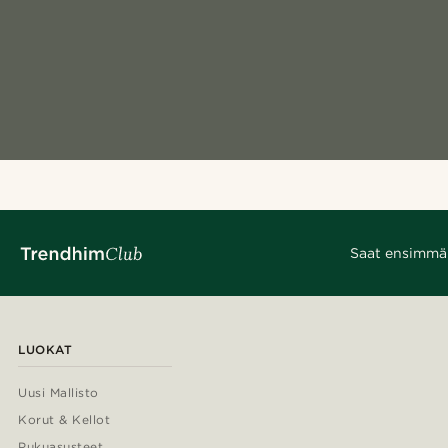
Saat ensimmäis
LUOKAT
Uusi Mallisto
Korut & Kellot
Pukuasusteet