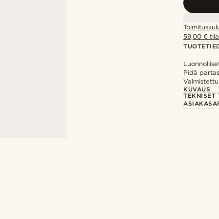
Toimituskul
59,00 € tila
TUOTETIE
Luonnollise
Pidä parta
Valmistettu
KUVAUS
TEKNISET 
ASIAKASA