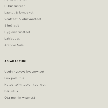
Pukuasusteet
Laukut & lompakot
Vaatteet & Alusvaatteet
Silmälasit
Hygieniatuotteet
Lahjaopas
Archive Sale
ASIAKASTUKI
Usein kysytyt kysymykset
Luo palautus
Katso toimitusvaihtoehdot
Peruutus
Ota meihin yhteyttä