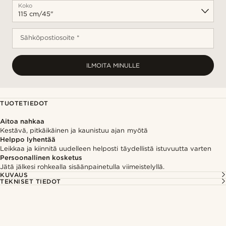
Koko
Sähköpostiosoite *
ILMOITA MINULLE
TUOTETIEDOT
Aitoa nahkaa
Kestävä, pitkäikäinen ja kaunistuu ajan myötä
Helppo lyhentää
Leikkaa ja kiinnitä uudelleen helposti täydellistä istuvuutta varten
Persoonallinen kosketus
Jätä jälkesi rohkealla sisäänpainetulla viimeistelyllä.
KUVAUS
TEKNISET TIEDOT