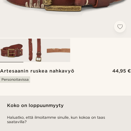
Artesaanin ruskea nahkavyö
44,95 €
Personoitavissa
Koko on loppuunmyyty
Haluatko, että ilmoitamme sinulle, kun kokoa on taas
saatavilla?