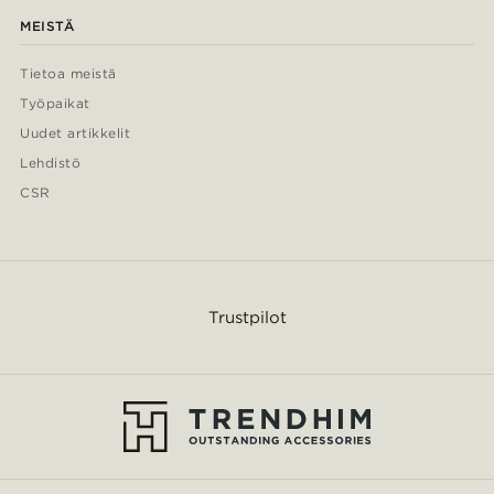
MEISTÄ
Tietoa meistä
Työpaikat
Uudet artikkelit
Lehdistö
CSR
Trustpilot