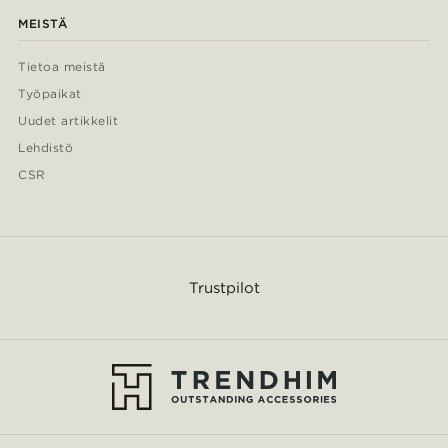
MEISTÄ
Tietoa meistä
Työpaikat
Uudet artikkelit
Lehdistö
CSR
Trustpilot