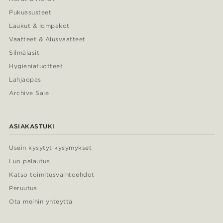
Pukuasusteet
Laukut & lompakot
Vaatteet & Alusvaatteet
Silmälasit
Hygieniatuotteet
Lahjaopas
Archive Sale
ASIAKASTUKI
Usein kysytyt kysymykset
Luo palautus
Katso toimitusvaihtoehdot
Peruutus
Ota meihin yhteyttä