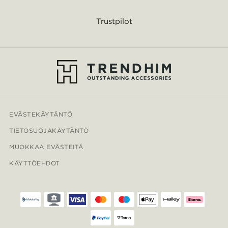
Trustpilot
EVÄSTEKÄYTÄNTÖ
TIETOSUOJAKÄYTÄNTÖ
MUOKKAA EVÄSTEITÄ
KÄYTTÖEHDOT