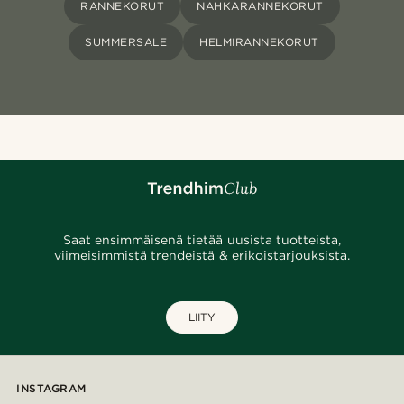
RANNEKORUT
NAHKARANNEKORUT
SUMMERSALE
HELMIRANNEKORUT
Saat ensimmäisenä tietää uusista tuotteista,
viimeisimmistä trendeistä & erikoistarjouksista.
LIITY
INSTAGRAM