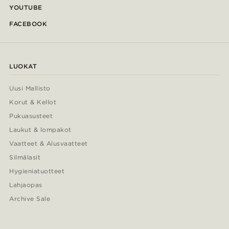
YOUTUBE
FACEBOOK
LUOKAT
Uusi Mallisto
Korut & Kellot
Pukuasusteet
Laukut & lompakot
Vaatteet & Alusvaatteet
Silmälasit
Hygieniatuotteet
Lahjaopas
Archive Sale