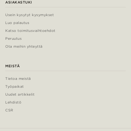
ASIAKASTUKI
Usein kysytyt kysymykset
Luo palautus
Katso toimitusvaihtoehdot
Peruutus
Ota meihin yhteyttä
MEISTÄ
Tietoa meistä
Työpaikat
Uudet artikkelit
Lehdistö
CSR