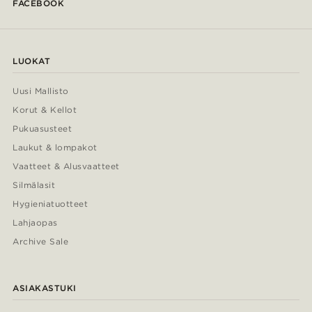
FACEBOOK
LUOKAT
Uusi Mallisto
Korut & Kellot
Pukuasusteet
Laukut & lompakot
Vaatteet & Alusvaatteet
Silmälasit
Hygieniatuotteet
Lahjaopas
Archive Sale
ASIAKASTUKI