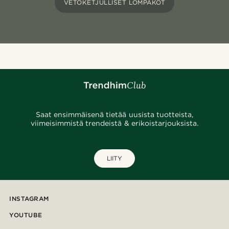
VETOKETJULLISET LOMPAKOT
Saat ensimmäisenä tietää uusista tuotteista,
viimeisimmistä trendeistä & erikoistarjouksista.
LIITY
INSTAGRAM
YOUTUBE