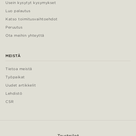
Usein kysytyt kysymykset
Luo palautus
Katso toimitusvaihtoehdot
Peruutus
Ota meihin yhteyttä
MEISTÄ
Tietoa meistä
Työpaikat
Uudet artikkelit
Lehdistö
CSR