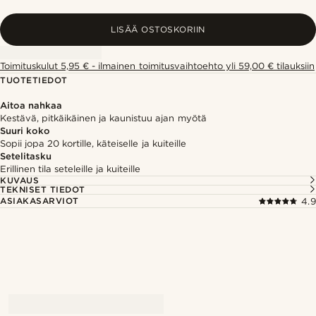
LISÄÄ OSTOSKORIIN
Toimituskulut 5,95 € - ilmainen toimitusvaihtoehto yli 59,00 € tilauksiin
TUOTETIEDOT
Aitoa nahkaa
Kestävä, pitkäikäinen ja kaunistuu ajan myötä
Suuri koko
Sopii jopa 20 kortille, käteiselle ja kuiteille
Setelitasku
Erillinen tila seteleille ja kuiteille
KUVAUS
TEKNISET TIEDOT
ASIAKASARVIOT
4.9