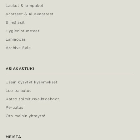
Laukut & lompakot
Vaatteet & Alusvaatteet
Silmälasit
Hygieniatuotteet
Lahjaopas
Archive Sale
ASIAKASTUKI
Usein kysytyt kysymykset
Luo palautus
Katso toimitusvaihtoehdot
Peruutus
Ota meihin yhteyttä
MEISTÄ