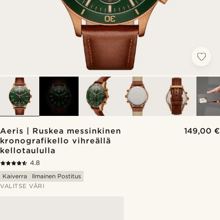
Aeris | Ruskea messinkinen
149,00 €
kronografikello vihreällä
kellotaululla
4.8
Kaiverra
Ilmainen Postitus
VALITSE VÄRI