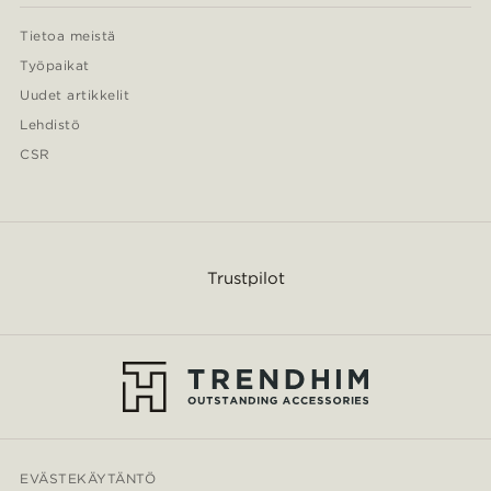
Tietoa meistä
Työpaikat
Uudet artikkelit
Lehdistö
CSR
Trustpilot
EVÄSTEKÄYTÄNTÖ