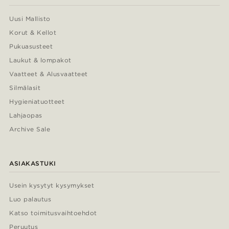
Uusi Mallisto
Korut & Kellot
Pukuasusteet
Laukut & lompakot
Vaatteet & Alusvaatteet
Silmälasit
Hygieniatuotteet
Lahjaopas
Archive Sale
ASIAKASTUKI
Usein kysytyt kysymykset
Luo palautus
Katso toimitusvaihtoehdot
Peruutus