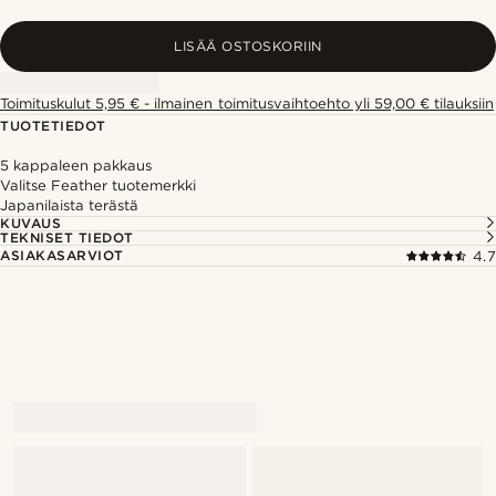
LISÄÄ OSTOSKORIIN
Toimituskulut 5,95 € - ilmainen toimitusvaihtoehto yli 59,00 € tilauksiin
TUOTETIEDOT
5 kappaleen pakkaus
Valitse Feather tuotemerkki
Japanilaista terästä
KUVAUS
TEKNISET TIEDOT
ASIAKASARVIOT
4.7