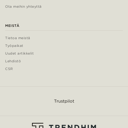
Ota meihin yhteyttä
MEISTÄ
Tietoa meistä
Työpaikat
Uudet artikkelit
Lehdistö
CSR
Trustpilot