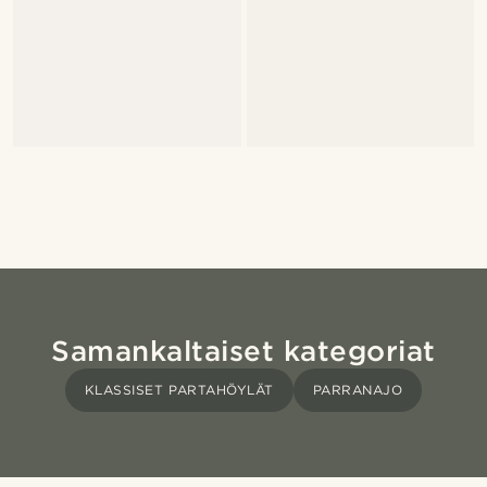
Samankaltaiset kategoriat
KLASSISET PARTAHÖYLÄT
PARRANAJO