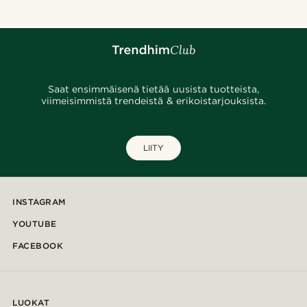
Saat ensimmäisenä tietää uusista tuotteista,
viimeisimmistä trendeistä & erikoistarjouksista.
LIITY
INSTAGRAM
YOUTUBE
FACEBOOK
LUOKAT