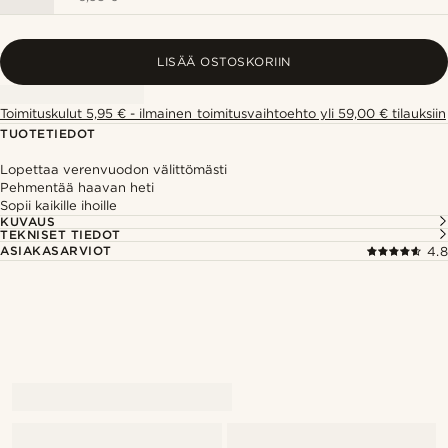
LISÄÄ OSTOSKORIIN
Toimituskulut 5,95 € - ilmainen toimitusvaihtoehto yli 59,00 € tilauksiin
TUOTETIEDOT
Lopettaa verenvuodon välittömästi
Pehmentää haavan heti
Sopii kaikille ihoille
KUVAUS
TEKNISET TIEDOT
ASIAKASARVIOT
4.8