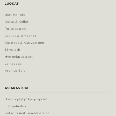
LUOKAT
Uusi Mallisto
Korut & Kellot
Pukuasusteet
Laukut & lompakot
Vaatteet & Alusvaatteet
Silmälasit
Hygieniatuotteet
Lahjaopas
Archive Sale
ASIAKASTUKI
Usein kysytyt kysymykset
Luo palautus
Katso toimitusvaihtoehdot