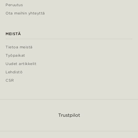
Peruutus
Ota meihin yhteyttä
MEISTÄ
Tietoa meistä
Työpaikat
Uudet artikkelit
Lehdistö
CSR
Trustpilot