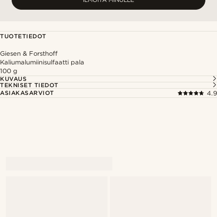
TUOTETIEDOT
Giesen & Forsthoff
Kaliumalumiinisulfaatti pala
100 g
KUVAUS
TEKNISET TIEDOT
ASIAKASARVIOT
4.9