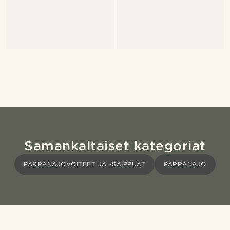
Samankaltaiset kategoriat
PARRANAJOVOITEET JA -SAIPPUAT
PARRANAJO