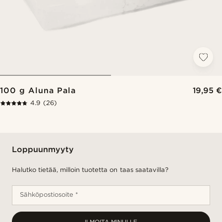
100 g Aluna Pala
19,95 €
4.9
(26)
Loppuunmyyty
Halutko tietää, milloin tuotetta on taas saatavilla?
Sähköpostiosoite *
ILMOITA MINULLE