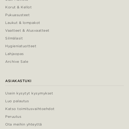
Korut & Kellot
Pukuasusteet
Laukut & lompakot
Vaatteet & Alusvaatteet
Silmälasit
Hygieniatuotteet
Lahjaopas
Archive Sale
ASIAKASTUKI
Usein kysytyt kysymykset
Luo palautus
Katso toimitusvaihtoehdot
Peruutus
Ota meihin yhteyttä