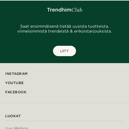
Saat ensimmäisenä tietää uusista tuotteista,
viimeisimmistä trendeistä & erikoistarjouksista.
LIITY
INSTAGRAM
YOUTUBE
FACEBOOK
LUOKAT
Uusi Mallisto