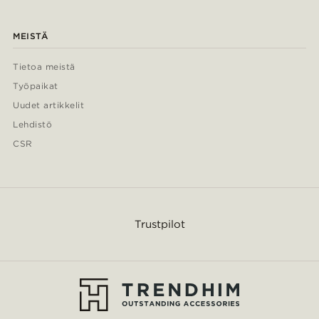
MEISTÄ
Tietoa meistä
Työpaikat
Uudet artikkelit
Lehdistö
CSR
Trustpilot