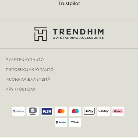
Trustpilot
EVÄSTEKÄYTÄNTÖ
TIETOSUOJAKÄYTÄNTÖ
MUOKKAA EVÄSTEITÄ
KÄYTTÖEHDOT