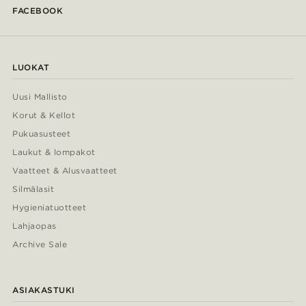
FACEBOOK
LUOKAT
Uusi Mallisto
Korut & Kellot
Pukuasusteet
Laukut & lompakot
Vaatteet & Alusvaatteet
Silmälasit
Hygieniatuotteet
Lahjaopas
Archive Sale
ASIAKASTUKI