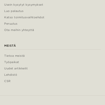
Usein kysytyt kysymykset
Luo palautus
Katso toimitusvaihtoehdot
Peruutus
Ota meihin yhteyttä
MEISTÄ
Tietoa meistä
Työpaikat
Uudet artikkelit
Lehdistö
CSR