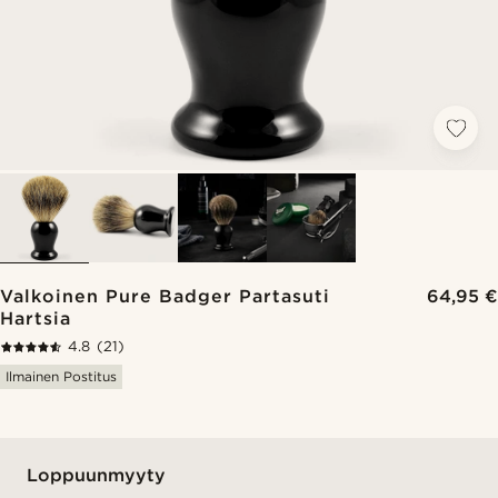
Valkoinen Pure Badger Partasuti
64,95 €
Hartsia
4.8
(21)
Ilmainen Postitus
Loppuunmyyty