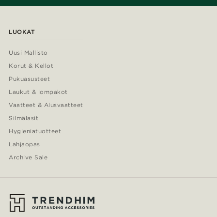
LUOKAT
Uusi Mallisto
Korut & Kellot
Pukuasusteet
Laukut & lompakot
Vaatteet & Alusvaatteet
Silmälasit
Hygieniatuotteet
Lahjaopas
Archive Sale