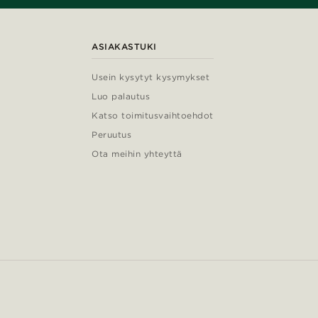
ASIAKASTUKI
Usein kysytyt kysymykset
Luo palautus
Katso toimitusvaihtoehdot
Peruutus
Ota meihin yhteyttä