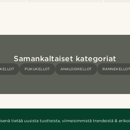
Samankaltaiset kategoriat
KELLOT
PUKUKELLOT
ANALOGIKELLOT
RANNEKELLO
enä tietää uusista tuotteista, viimeisimmistä trendeistä & erikoi