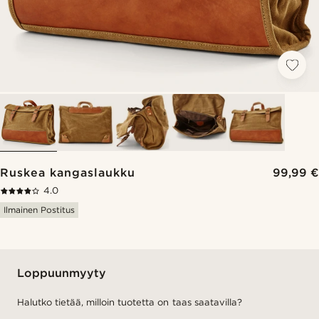
Ruskea kangaslaukku
99,99 €
4.0
Ilmainen Postitus
Loppuunmyyty
Halutko tietää, milloin tuotetta on taas saatavilla?