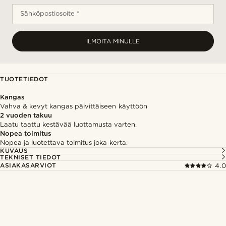
Sähköpostiosoite *
ILMOITA MINULLE
TUOTETIEDOT
Kangas
Vahva & kevyt kangas päivittäiseen käyttöön
2 vuoden takuu
Laatu taattu kestävää luottamusta varten.
Nopea toimitus
Nopea ja luotettava toimitus joka kerta.
KUVAUS
TEKNISET TIEDOT
ASIAKASARVIOT
4.0