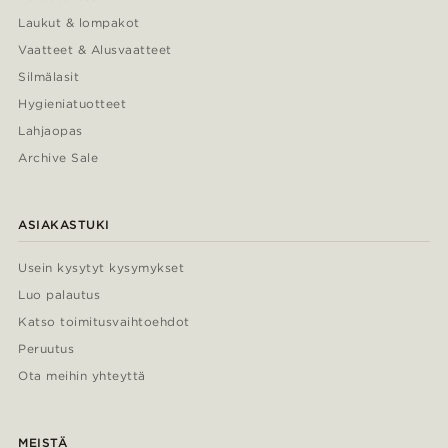
Laukut & lompakot
Vaatteet & Alusvaatteet
Silmälasit
Hygieniatuotteet
Lahjaopas
Archive Sale
ASIAKASTUKI
Usein kysytyt kysymykset
Luo palautus
Katso toimitusvaihtoehdot
Peruutus
Ota meihin yhteyttä
MEISTÄ