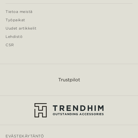
Tietoa meistä
Työpaikat
Uudet artikkelit
Lehdistö
CSR
Trustpilot
EVÄSTEKÄYTÄNTÖ