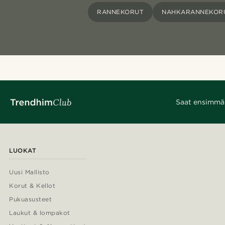
RANNEKORUT
NAHKARANNEKOR
Saat ensimmäis
LUOKAT
Uusi Mallisto
Korut & Kellot
Pukuasusteet
Laukut & lompakot