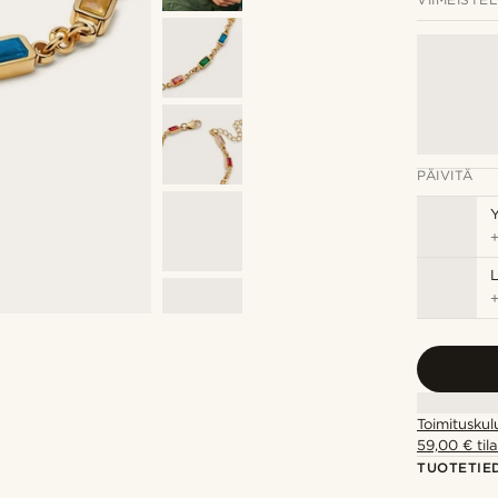
PÄIVITÄ
Y
Toimituskul
59,00 € tila
TUOTETIE