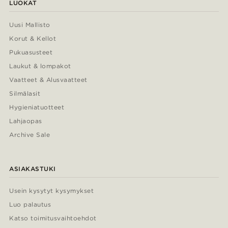
LUOKAT
Uusi Mallisto
Korut & Kellot
Pukuasusteet
Laukut & lompakot
Vaatteet & Alusvaatteet
Silmälasit
Hygieniatuotteet
Lahjaopas
Archive Sale
ASIAKASTUKI
Usein kysytyt kysymykset
Luo palautus
Katso toimitusvaihtoehdot