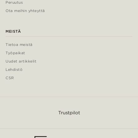
Peruutus
Ota meihin yhteyttä
MEISTÄ
Tietoa meistä
Työpaikat
Uudet artikkelit
Lehdistö
CSR
Trustpilot