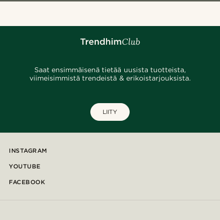
Saat ensimmäisenä tietää uusista tuotteista,
viimeisimmistä trendeistä & erikoistarjouksista.
LIITY
INSTAGRAM
YOUTUBE
FACEBOOK