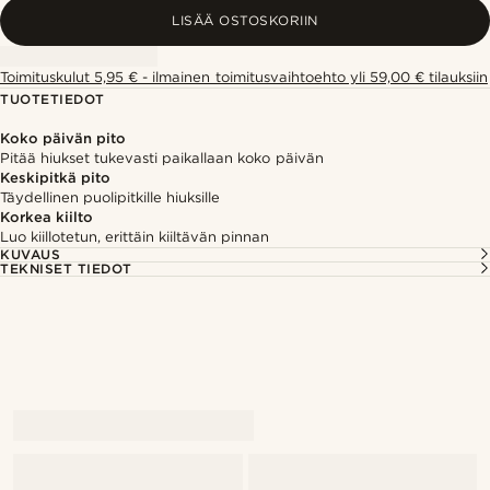
LISÄÄ OSTOSKORIIN
Toimituskulut 5,95 € - ilmainen toimitusvaihtoehto yli 59,00 € tilauksiin
TUOTETIEDOT
Koko päivän pito
Pitää hiukset tukevasti paikallaan koko päivän
Keskipitkä pito
Täydellinen puolipitkille hiuksille
Korkea kiilto
Luo kiillotetun, erittäin kiiltävän pinnan
KUVAUS
TEKNISET TIEDOT