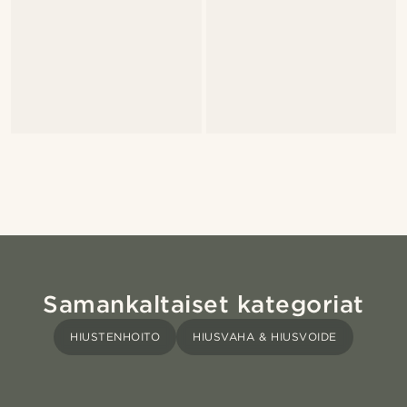
Samankaltaiset kategoriat
HIUSTENHOITO
HIUSVAHA & HIUSVOIDE