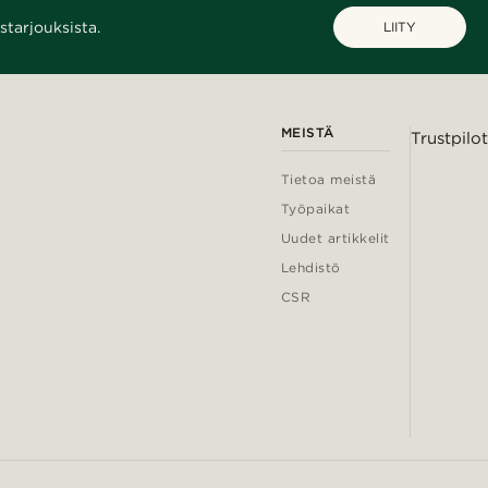
starjouksista.
LIITY
MEISTÄ
Trustpilot
Tietoa meistä
Työpaikat
Uudet artikkelit
Lehdistö
CSR