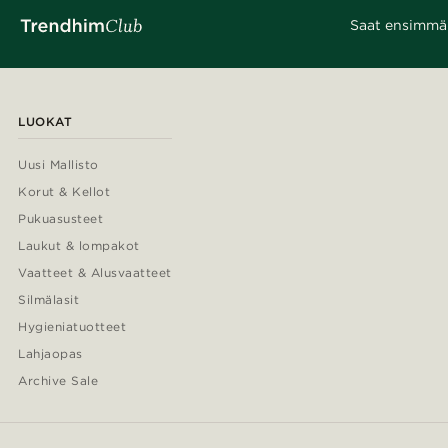
Saat ensimmäis
LUOKAT
Uusi Mallisto
Korut & Kellot
Pukuasusteet
Laukut & lompakot
Vaatteet & Alusvaatteet
Silmälasit
Hygieniatuotteet
Lahjaopas
Archive Sale