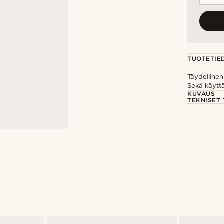
TUOTETIE
Täydelline
Sekä käytt
KUVAUS
TEKNISET 