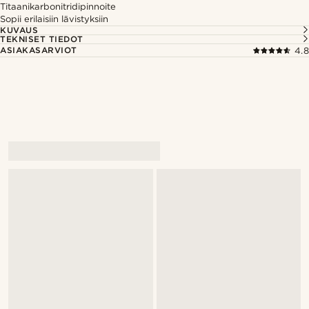
Titaanikarbonitridipinnoite
Sopii erilaisiin lävistyksiin
KUVAUS
TEKNISET TIEDOT
ASIAKASARVIOT
4.8