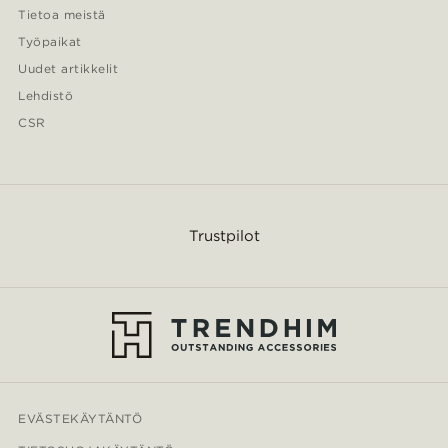
Tietoa meistä
Työpaikat
Uudet artikkelit
Lehdistö
CSR
Trustpilot
EVÄSTEKÄYTÄNTÖ