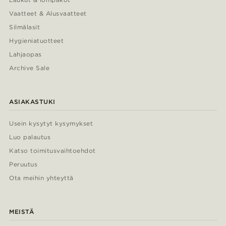
Vaatteet & Alusvaatteet
Silmälasit
Hygieniatuotteet
Lahjaopas
Archive Sale
ASIAKASTUKI
Usein kysytyt kysymykset
Luo palautus
Katso toimitusvaihtoehdot
Peruutus
Ota meihin yhteyttä
MEISTÄ