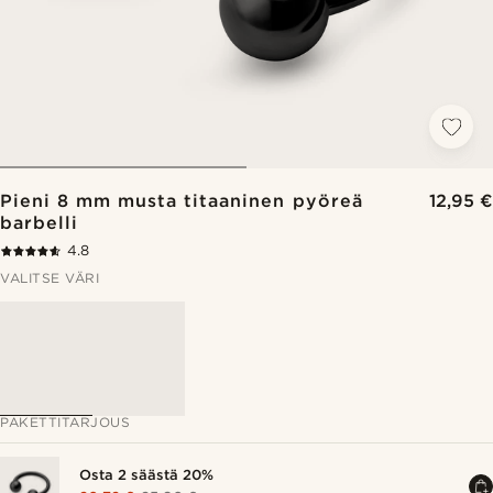
Pieni 8 mm musta titaaninen pyöreä
12,95 €
barbelli
4.8
VALITSE VÄRI
PAKETTITARJOUS
Osta 2 säästä 20%