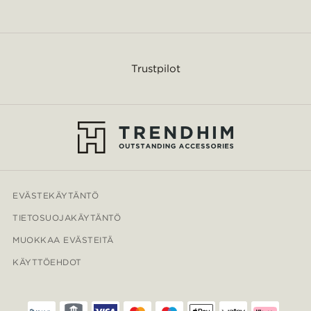
Trustpilot
EVÄSTEKÄYTÄNTÖ
TIETOSUOJAKÄYTÄNTÖ
MUOKKAA EVÄSTEITÄ
KÄYTTÖEHDOT