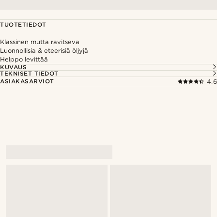
TUOTETIEDOT
Klassinen mutta ravitseva
Luonnollisia & eteerisiä öljyjä
Helppo levittää
KUVAUS
TEKNISET TIEDOT
ASIAKASARVIOT
4.6