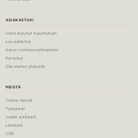
ASIAKASTUKI
Usein kysytyt kysymykset
Luo palautus
Katso toimitusvaihtoehdot
Peruutus
Ota meihin yhteyttä
MEISTÄ
Tietoa meistä
Työpaikat
Uudet artikkelit
Lehdistö
CSR