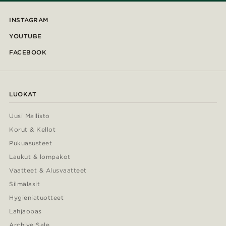
INSTAGRAM
YOUTUBE
FACEBOOK
LUOKAT
Uusi Mallisto
Korut & Kellot
Pukuasusteet
Laukut & lompakot
Vaatteet & Alusvaatteet
Silmälasit
Hygieniatuotteet
Lahjaopas
Archive Sale