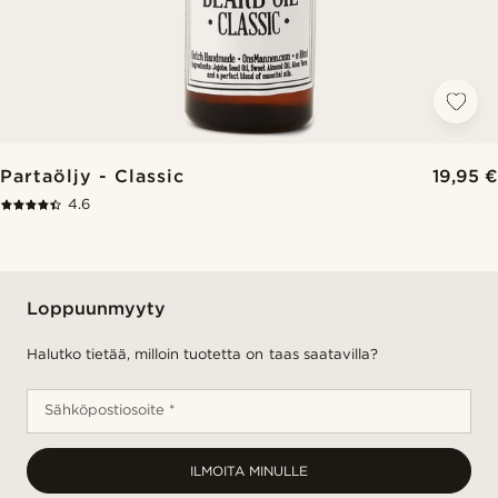
Partaöljy - Classic
19,95 €
4.6
Loppuunmyyty
Halutko tietää, milloin tuotetta on taas saatavilla?
Sähköpostiosoite *
ILMOITA MINULLE