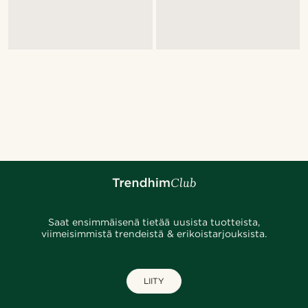
Saat ensimmäisenä tietää uusista tuotteista,
viimeisimmistä trendeistä & erikoistarjouksista.
LIITY