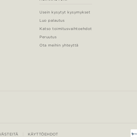
Usein kysytyt kysymykset
Luo palautus
Katso toimitusvaihtoehdot
Peruutus
Ota meihin yhteyttä
ÄSTEITÄ
KÄYTTÖEHDOT