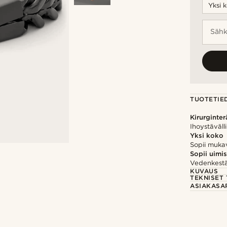
Sähk
TUOTETIE
Kirurginter
Ihoystäväll
Yksi koko
Sopii mukav
Sopii uimi
Vedenkestä
KUVAUS
TEKNISET 
ASIAKASA