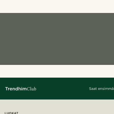
Saat ensimmäis
LUOKAT