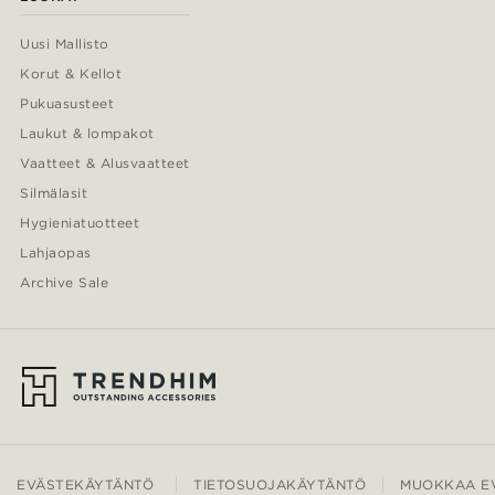
Uusi Mallisto
Korut & Kellot
Pukuasusteet
Laukut & lompakot
Vaatteet & Alusvaatteet
Silmälasit
Hygieniatuotteet
Lahjaopas
Archive Sale
EVÄSTEKÄYTÄNTÖ
TIETOSUOJAKÄYTÄNTÖ
MUOKKAA EV