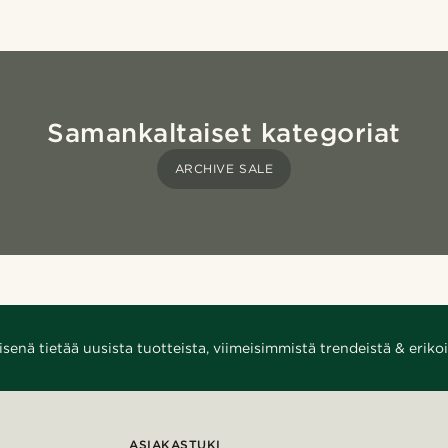
Samankaltaiset kategoriat
ARCHIVE SALE
enä tietää uusista tuotteista, viimeisimmistä trendeistä & erikoi
ASIAKASTUKI