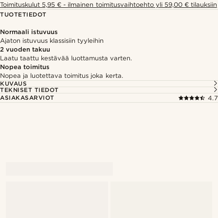
Toimituskulut 5,95 € - ilmainen toimitusvaihtoehto yli 59,00 € tilauksiin
TUOTETIEDOT
Normaali istuvuus
Ajaton istuvuus klassisiin tyyleihin
2 vuoden takuu
Laatu taattu kestävää luottamusta varten.
Nopea toimitus
Nopea ja luotettava toimitus joka kerta.
KUVAUS
TEKNISET TIEDOT
ASIAKASARVIOT
4.7