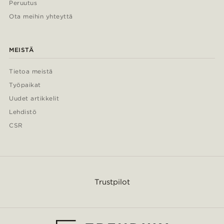
Peruutus
Ota meihin yhteyttä
MEISTÄ
Tietoa meistä
Työpaikat
Uudet artikkelit
Lehdistö
CSR
Trustpilot