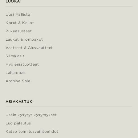
LUOKAT
Uusi Mallisto
Korut & Kellot
Pukuasusteet
Laukut & lompakot
Vaatteet & Alusvaatteet
Silmälasit
Hygieniatuotteet
Lahjaopas
Archive Sale
ASIAKASTUKI
Usein kysytyt kysymykset
Luo palautus
Katso toimitusvaihtoehdot