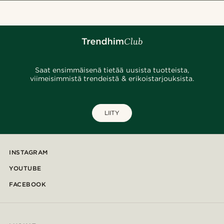
Saat ensimmäisenä tietää uusista tuotteista,
viimeisimmistä trendeistä & erikoistarjouksista.
LIITY
INSTAGRAM
YOUTUBE
FACEBOOK