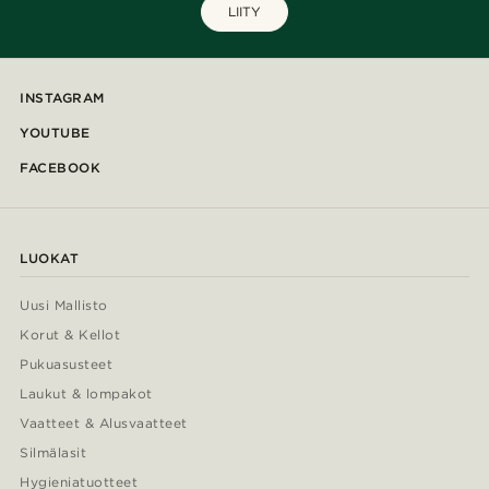
LIITY
INSTAGRAM
YOUTUBE
FACEBOOK
LUOKAT
Uusi Mallisto
Korut & Kellot
Pukuasusteet
Laukut & lompakot
Vaatteet & Alusvaatteet
Silmälasit
Hygieniatuotteet