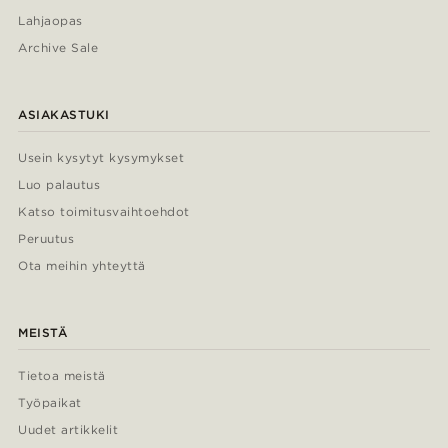
Lahjaopas
Archive Sale
ASIAKASTUKI
Usein kysytyt kysymykset
Luo palautus
Katso toimitusvaihtoehdot
Peruutus
Ota meihin yhteyttä
MEISTÄ
Tietoa meistä
Työpaikat
Uudet artikkelit