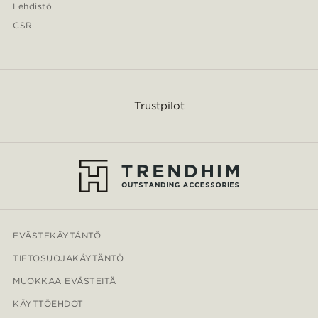
Lehdistö
CSR
Trustpilot
EVÄSTEKÄYTÄNTÖ
TIETOSUOJAKÄYTÄNTÖ
MUOKKAA EVÄSTEITÄ
KÄYTTÖEHDOT