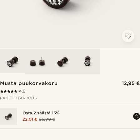
Musta puukorvakoru
12,95 €
4.9
PAKETTITARJOUS
Osta 2 säästä 15%
22,01 €
25,90 €