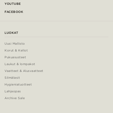
YOUTUBE
FACEBOOK
LUOKAT
Uusi Mallisto
Korut & Kellot
Pukuasusteet
Laukut & lompakot
Vaatteet & Alusvaatteet
Silmälasit
Hygieniatuotteet
Lahjaopas
Archive Sale