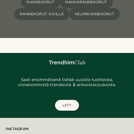
RANNEKORUT
NAHKARANNEKORUT
RANNEKORUT KIVILLÄ
HELMIRANNEKORUT
Saat ensimmäisenä tietää uusista tuotteista,
viimeisimmistä trendeistä & erikoistarjouksista.
LIITY
INSTAGRAM