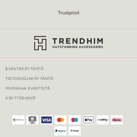
Trustpilot
EVÄSTEKÄYTÄNTÖ
TIETOSUOJAKÄYTÄNTÖ
MUOKKAA EVÄSTEITÄ
KÄYTTÖEHDOT