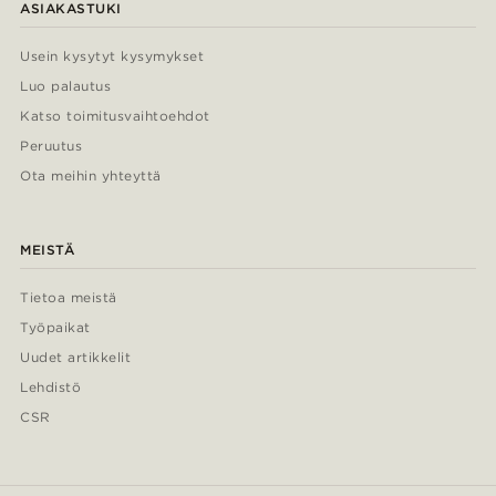
ASIAKASTUKI
Usein kysytyt kysymykset
Luo palautus
Katso toimitusvaihtoehdot
Peruutus
Ota meihin yhteyttä
MEISTÄ
Tietoa meistä
Työpaikat
Uudet artikkelit
Lehdistö
CSR