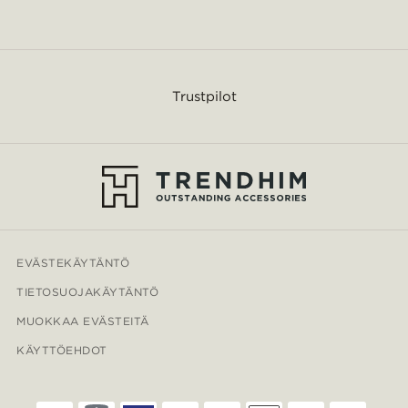
Trustpilot
EVÄSTEKÄYTÄNTÖ
TIETOSUOJAKÄYTÄNTÖ
MUOKKAA EVÄSTEITÄ
KÄYTTÖEHDOT