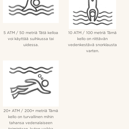
5 ATM / 50 metriä Tätä kelloa
10 ATM / 100 metriä Tämä
voi käyttää suihkussa tai
kello on riittävän
uidessa.
vedenkestävä snorklausta
varten.
20+ ATM / 200+ metriä Tämä
kello on turvallinen mihin
tahansa vedenalaiseen
toimintaan, kuten vaikka