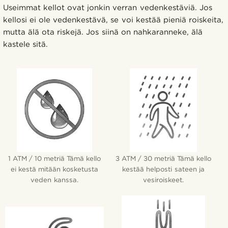
Useimmat kellot ovat jonkin verran vedenkestäviä. Jos
kellosi ei ole vedenkestävä, se voi kestää pieniä roiskeita,
mutta älä ota riskejä. Jos siinä on nahkaranneke, älä
kastele sitä.
1 ATM / 10 metriä Tämä kello
3 ATM / 30 metriä Tämä kello
ei kestä mitään kosketusta
kestää helposti sateen ja
veden kanssa.
vesiroiskeet.