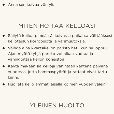
Anna sen kuivua yön yli.
MITEN HOITAA KELLOASI
Säilytä kelloa pimeässä, kuivassa paikassa välttääksesi
kellotaulun korroosiota ja värimuutoksia.
Vaihda aina kvartsikellon paristo heti, kun se loppuu.
Ajan myötä tyhjä paristo voi alkaa vuotaa ja
vahingoittaa kellon koneistoa.
Käytä mekaanisia kelloja vähintään kahtena päivänä
vuodessa, jotta hammaspyörät ja rattaat eivät tartu
kiinni.
Huollata kello ammatilaisella kolmen vuoden välein.
YLEINEN HUOLTO