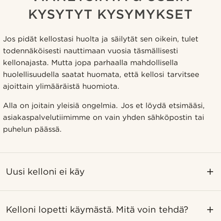
KYSYTYT KYSYMYKSET
Jos pidät kellostasi huolta ja säilytät sen oikein, tulet
todennäköisesti nauttimaan vuosia täsmällisesti
kellonajasta. Mutta jopa parhaalla mahdollisella
huolellisuudella saatat huomata, että kellosi tarvitsee
ajoittain ylimääräistä huomiota.
Alla on joitain yleisiä ongelmia. Jos et löydä etsimääsi,
asiakaspalvelutiimimme on vain yhden sähköpostin tai
puhelun päässä.
Uusi kelloni ei käy
Kelloni lopetti käymästä. Mitä voin tehdä?