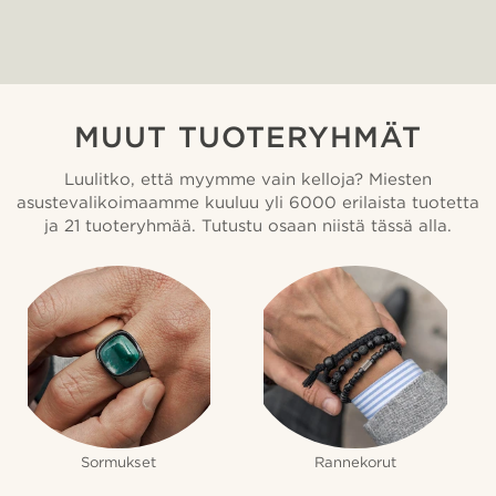
MUUT TUOTERYHMÄT
Luulitko, että myymme vain kelloja? Miesten
asustevalikoimaamme kuuluu yli 6000 erilaista tuotetta
ja 21 tuoteryhmää. Tutustu osaan niistä tässä alla.
Sormukset
Rannekorut