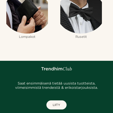
Lompakot
Rusetit
Saat ensimmäisenä tietää uusista tuotteista,
viimeisimmistä trendeistä & erikoistarjouksista.
LIITY