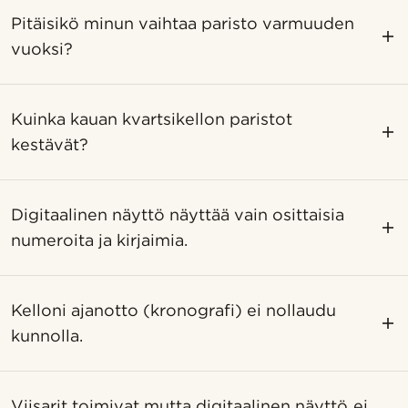
Pitäisikö minun vaihtaa paristo varmuuden
vuoksi?
Kuinka kauan kvartsikellon paristot
kestävät?
Digitaalinen näyttö näyttää vain osittaisia ​​
numeroita ja kirjaimia.
Kelloni ajanotto (kronografi) ei nollaudu
kunnolla.
Viisarit toimivat mutta digitaalinen näyttö ei