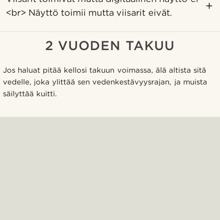
<br> Näyttö toimii mutta viisarit eivät.
2 VUODEN TAKUU
Jos haluat pitää kellosi takuun voimassa, älä altista sitä
vedelle, joka ylittää sen vedenkestävyysrajan, ja muista
säilyttää kuitti.