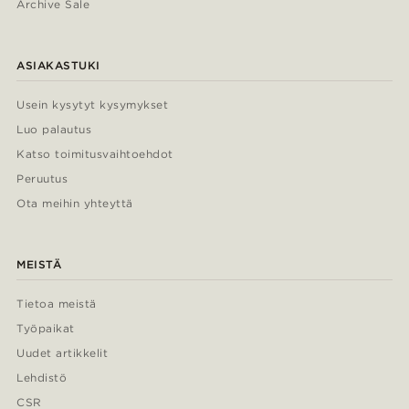
Archive Sale
ASIAKASTUKI
Usein kysytyt kysymykset
Luo palautus
Katso toimitusvaihtoehdot
Peruutus
Ota meihin yhteyttä
MEISTÄ
Tietoa meistä
Työpaikat
Uudet artikkelit
Lehdistö
CSR