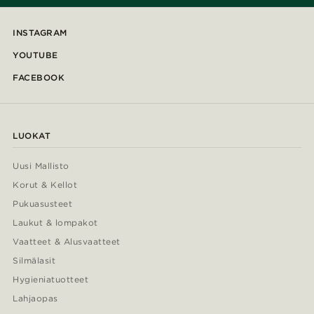
INSTAGRAM
YOUTUBE
FACEBOOK
LUOKAT
Uusi Mallisto
Korut & Kellot
Pukuasusteet
Laukut & lompakot
Vaatteet & Alusvaatteet
Silmälasit
Hygieniatuotteet
Lahjaopas