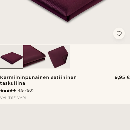
Karmiininpunainen satiininen
9,95 €
taskuliina
4.9
(50)
VALITSE VÄRI