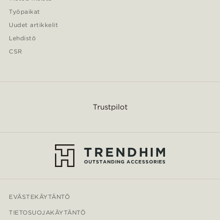
Työpaikat
Uudet artikkelit
Lehdistö
CSR
Trustpilot
EVÄSTEKÄYTÄNTÖ
TIETOSUOJAKÄYTÄNTÖ