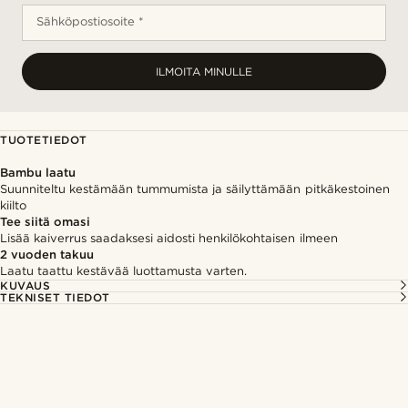
Sähköpostiosoite *
ILMOITA MINULLE
TUOTETIEDOT
Bambu laatu
Suunniteltu kestämään tummumista ja säilyttämään pitkäkestoinen
kiilto
Tee siitä omasi
Lisää kaiverrus saadaksesi aidosti henkilökohtaisen ilmeen
2 vuoden takuu
Laatu taattu kestävää luottamusta varten.
KUVAUS
TEKNISET TIEDOT