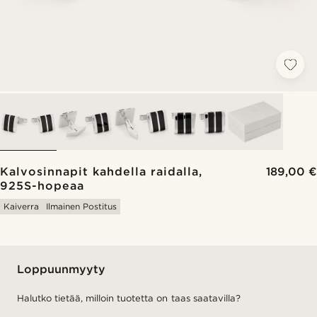
Kalvosinnapit kahdella raidalla,
189,00 €
925S-hopeaa
Kaiverra
Ilmainen Postitus
Loppuunmyyty
Halutko tietää, milloin tuotetta on taas saatavilla?