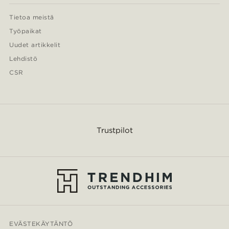
Tietoa meistä
Työpaikat
Uudet artikkelit
Lehdistö
CSR
Trustpilot
EVÄSTEKÄYTÄNTÖ