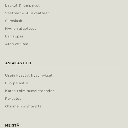
Laukut & lompakot
Vaatteet & Alusvaatteet
Silmälasit
Hygieniatuotteet
Lahjaopas
Archive Sale
ASIAKASTUKI
Usein kysytyt kysymykset
Luo palautus
Katso toimitusvaihtoehdot
Peruutus
Ota meihin yhteyttä
MEISTÄ