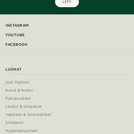
LIITY
INSTAGRAM
YOUTUBE
FACEBOOK
LUOKAT
Uusi Mallisto
Korut & Kellot
Pukuasusteet
Laukut & lompakot
Vaatteet & Alusvaatteet
Silmälasit
Hygieniatuotteet