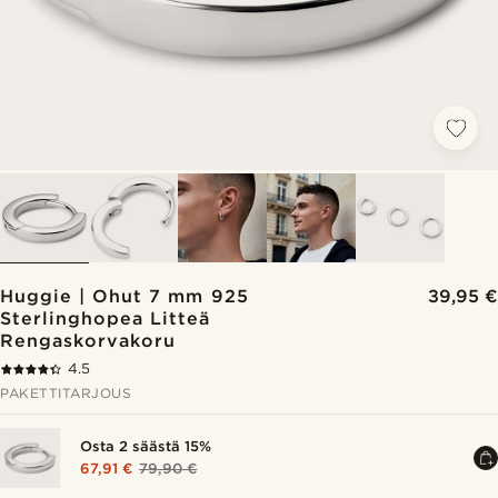
Huggie | Ohut 7 mm 925
39,95 €
Sterlinghopea Litteä
Rengaskorvakoru
4.5
PAKETTITARJOUS
Osta 2 säästä 15%
67,91 €
79,90 €