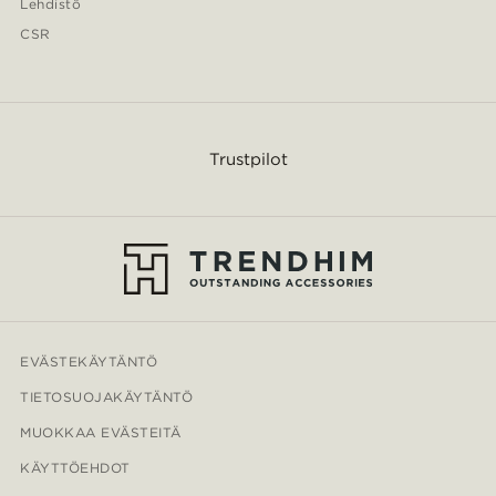
Lehdistö
CSR
Trustpilot
EVÄSTEKÄYTÄNTÖ
TIETOSUOJAKÄYTÄNTÖ
MUOKKAA EVÄSTEITÄ
KÄYTTÖEHDOT