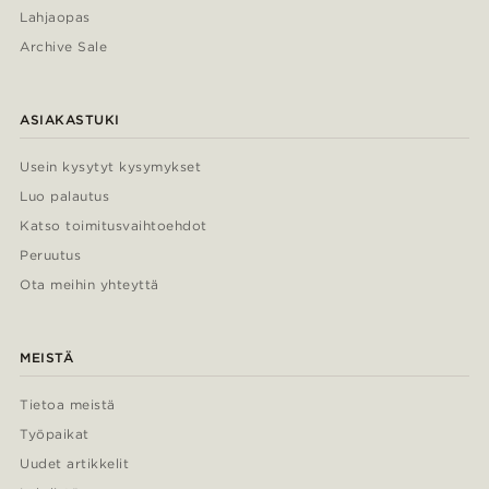
Lahjaopas
Archive Sale
ASIAKASTUKI
Usein kysytyt kysymykset
Luo palautus
Katso toimitusvaihtoehdot
Peruutus
Ota meihin yhteyttä
MEISTÄ
Tietoa meistä
Työpaikat
Uudet artikkelit