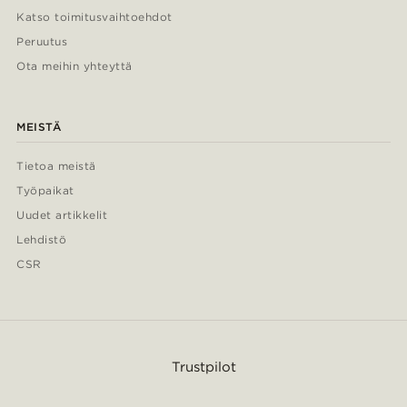
Katso toimitusvaihtoehdot
Peruutus
Ota meihin yhteyttä
MEISTÄ
Tietoa meistä
Työpaikat
Uudet artikkelit
Lehdistö
CSR
Trustpilot