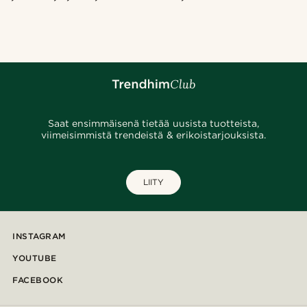
Saat ensimmäisenä tietää uusista tuotteista,
viimeisimmistä trendeistä & erikoistarjouksista.
LIITY
INSTAGRAM
YOUTUBE
FACEBOOK