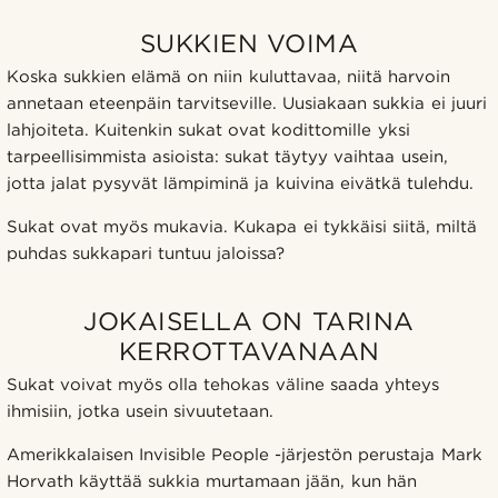
SUKKIEN VOIMA
Koska sukkien elämä on niin kuluttavaa, niitä harvoin
annetaan eteenpäin tarvitseville. Uusiakaan sukkia ei juuri
lahjoiteta. Kuitenkin sukat ovat kodittomille yksi
tarpeellisimmista asioista: sukat täytyy vaihtaa usein,
jotta jalat pysyvät lämpiminä ja kuivina eivätkä tulehdu.
Sukat ovat myös mukavia. Kukapa ei tykkäisi siitä, miltä
puhdas sukkapari tuntuu jaloissa?
JOKAISELLA ON TARINA
KERROTTAVANAAN
Sukat voivat myös olla tehokas väline saada yhteys
ihmisiin, jotka usein sivuutetaan.
Amerikkalaisen Invisible People -järjestön perustaja Mark
Horvath käyttää sukkia murtamaan jään, kun hän