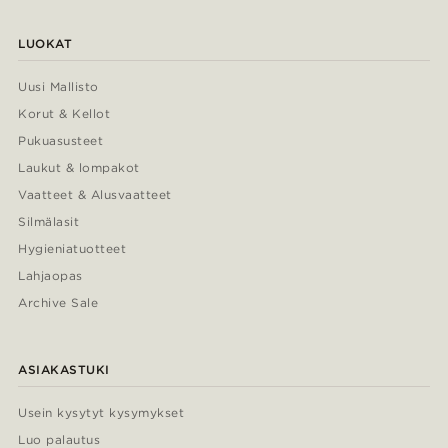
LUOKAT
Uusi Mallisto
Korut & Kellot
Pukuasusteet
Laukut & lompakot
Vaatteet & Alusvaatteet
Silmälasit
Hygieniatuotteet
Lahjaopas
Archive Sale
ASIAKASTUKI
Usein kysytyt kysymykset
Luo palautus